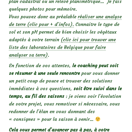
plan cadastral ou un relevé planimétrique… Je fais
quelques photos pour mémoire.
Vous pouvez donc au préalable
réaliser une analyse
de terre (clic pour + d’infos).
Connaitre le type de
sol et son pH permet de bien choisir les végétaux
adaptés à votre terrain
(clic ici pour trouver une
liste des laboratoires de Belgique pour faire
analyser sa terre)
.
En fonction de vos attentes,
le coaching peut soit
se résumer à une seule rencontre
pour vous donner
un petit coup de pouce et trouver des solutions
immédiates à vos questions,
soit être suivi dans le
temps, au fil des saisons
: je viens voir l’évolution
de votre projet, vous remotiver si nécessaire, vous
redonner de l’élan en vous donnant des
« consignes » pour la saison à venir…
Cela vous permet d’avancer pas à pas, à votre