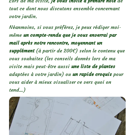
Lors de ma visite,
je vous invite à prendre note
de
tout ce dont nous discutons ensemble concernant
votre jardin.
Néanmoins, si vous préférez, je peux rédiger moi-
même
un compte-rendu que je vous enverrai par
mail après notre rencontre, moyennant un
supplément
(à partir de 200€) selon le contenu que
vous souhaitez (les conseils donnés lors de ma
visite mais peut-être aussi
une liste de plantes
adaptées à votre jardin) ou
un rapide croquis
pour
vous aider à mieux visualiser ce vers quoi on
tend…)