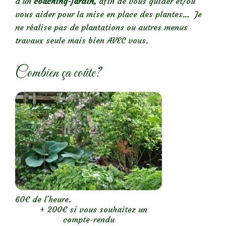
d’un
coaching-jardin,
afin de vous guider et/ou
vous aider pour la mise en place des plantes… Je
ne réalise pas de plantations ou autres menus
travaux seule mais bien AVEC vous.
Combien ça coûte?
60€ de l’heure.
+ 200€ si vous souhaitez un
compte-rendu