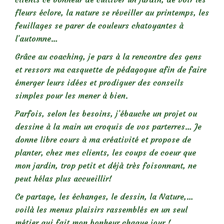
fleurs éclore, la nature se réveiller au printemps, les
feuillages se parer de couleurs chatoyantes à
l’automne…
Grâce au coaching, je pars à la rencontre des gens
et ressors ma casquette de pédagogue afin de faire
émerger leurs idées et prodiguer des conseils
simples pour les mener à bien.
Parfois, selon les besoins, j’ébauche un projet ou
dessine à la main un croquis de vos parterres… Je
donne libre cours à ma créativité et propose de
planter, chez mes clients, les coups de coeur que
mon jardin, trop petit et déjà très foisonnant, ne
peut hélas plus accueillir!
Ce partage, les échanges, le dessin, la Nature,…
voilà les menus plaisirs rassemblés en un seul
métier qui fait mon bonheur chaque jour !