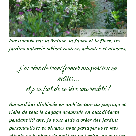
Passionnée par la Nature, la faune et la flore, les
jardins naturels mêlant rosiers, arbustes et vivaces,
j’ai rêvé de transformer ma passion en
métier…
et j’ai fait de ce rêve une réalité !
Aujourd’hui diplômée en architecture du paysage et
riche de tout le bagage accumulé en autodidacte
pendant 20 ans, je vous aide à créer des jardins
personnalisés et vivants pour partager avec mes
clients ce bonheur de cultiver un jardin, de voir les