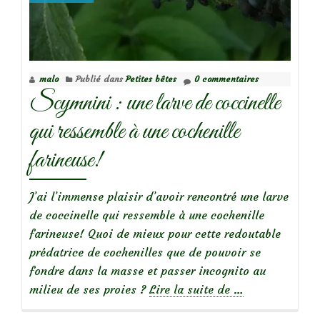
malo
Publié dans
Petites bêtes
0 commentaires
Scymnini : une larve de coccinelle
qui ressemble à une cochenille
farineuse!
J’ai l’immense plaisir d’avoir rencontré une larve
de coccinelle qui ressemble à une cochenille
farineuse! Quoi de mieux pour cette redoutable
prédatrice de cochenilles que de pouvoir se
fondre dans la masse et passer incognito au
à
milieu de ses proies ?
Lire la suite de
…
propos