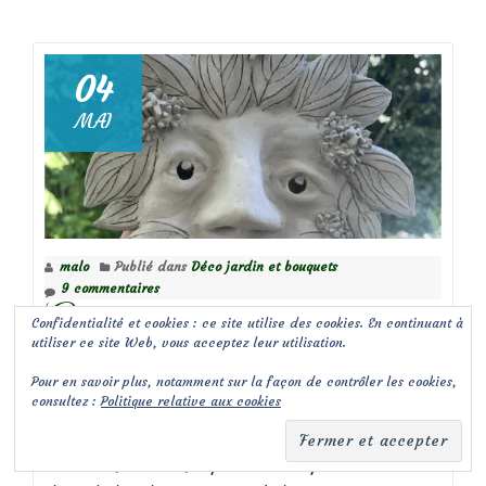
deCharançons
sur
un
04
rosier
MAI
malo
Publié dans
Déco jardin et bouquets
9 commentaires
Greenman en céramique
Confidentialité et cookies : ce site utilise des cookies. En continuant à
utiliser ce site Web, vous acceptez leur utilisation.
Depuis quelques temps, je réalise des greenman
Pour en savoir plus, notamment sur la façon de contrôler les cookies,
consultez :
Politique relative aux cookies
en céramique pour décorer les jardins. D’origine
celtique, ce visage humain entouré de feuilles,
branches, racines, représente l’esprit des arbres.