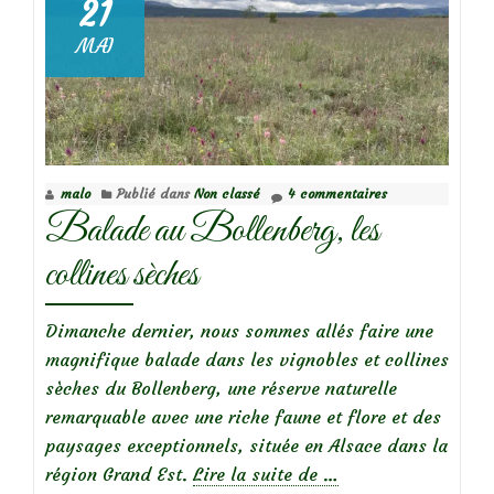
21
MAI
malo
Publié dans
Non classé
4 commentaires
Balade au Bollenberg, les
collines sèches
Dimanche dernier, nous sommes allés faire une
magnifique balade dans les vignobles et collines
sèches du Bollenberg, une réserve naturelle
remarquable avec une riche faune et flore et des
paysages exceptionnels, située en Alsace dans la
à
région Grand Est.
Lire la suite de
…