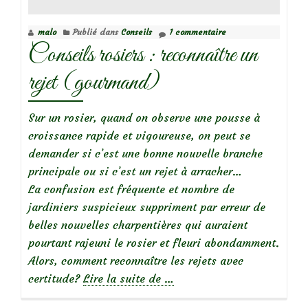
rosier
centifolia
malo
Publié dans
Conseils
1 commentaire
Blanchefleur
Conseils rosiers : reconnaître un
rejet (gourmand)
Sur un rosier, quand on observe une pousse à
croissance rapide et vigoureuse, on peut se
demander si c’est une bonne nouvelle branche
principale ou si c’est un rejet à arracher…
La confusion est fréquente et nombre de
jardiniers suspicieux suppriment par erreur de
belles nouvelles charpentières qui auraient
pourtant rajeuni le rosier et fleuri abondamment.
Alors, comment reconnaître les rejets avec
à
certitude?
Lire la suite de
…
propos