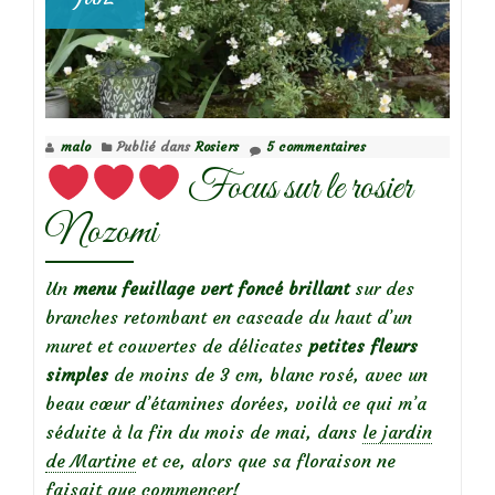
malo
Publié dans
Rosiers
5 commentaires
Focus sur le rosier
Nozomi
Un
menu feuillage vert foncé brillant
sur des
branches retombant en cascade du haut d’un
muret et couvertes de délicates
petites fleurs
simples
de moins de 3 cm, blanc rosé, avec un
beau cœur d’étamines dorées, voilà ce qui m’a
séduite à la fin du mois de mai, dans
le jardin
de Martine
et ce, alors que sa floraison ne
faisait que commencer!