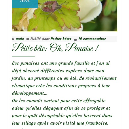
fleurs
malo
Publié dans
Petites bêtes
10 commentaires
Petite bête: Oh, Punaise !
Les punaises ont une grande famille et j’en ai
déjà observé différentes espèces dans mon
jardin, au printemps ou en été. Le réchauffement
climatique crée les conditions propices à leur
développement…
On les connaît surtout pour cette effroyable
odeur qu’elles dégagent afin de se protéger et
pour le goût désagréable qu’elles laissent dans
leur sillage après avoir visité une framboise.