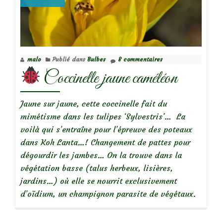
malo
Publié dans
Bulbes
8 commentaires
Coccinelle jaune caméléon
Jaune sur jaune, cette coccinelle fait du
mimétisme dans les tulipes ‘Sylvestris’… La
voilà qui s’entraîne pour l’épreuve des poteaux
dans Koh Lanta…! Changement de pattes pour
dégourdir les jambes… On la trouve dans la
végétation basse (talus herbeux, lisières,
jardins…) où elle se nourrit exclusivement
d’oïdium, un champignon parasite de végétaux.