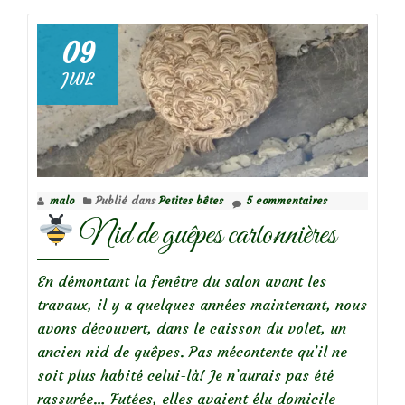
09
JUIL
malo
Publié dans
Petites bêtes
5 commentaires
Nid de guêpes cartonnières
En démontant la fenêtre du salon avant les
travaux, il y a quelques années maintenant, nous
avons découvert, dans le caisson du volet, un
ancien nid de guêpes. Pas mécontente qu’il ne
soit plus habité celui-là! Je n’aurais pas été
rassurée… Futées, elles avaient élu domicile