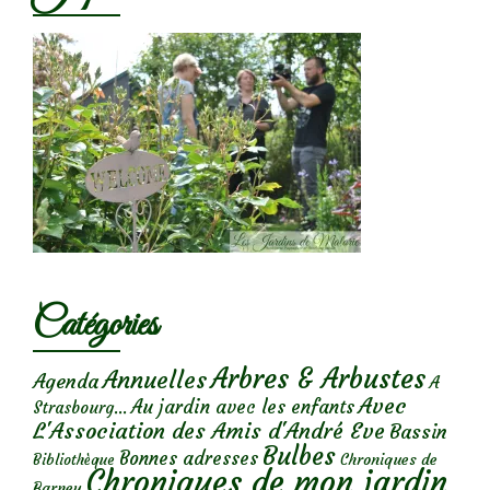
Catégories
Arbres & Arbustes
Annuelles
Agenda
A
Avec
Au jardin avec les enfants
Strasbourg...
L'Association des Amis d'André Eve
Bassin
Bulbes
Bonnes adresses
Chroniques de
Bibliothèque
Chroniques de mon jardin
Barney