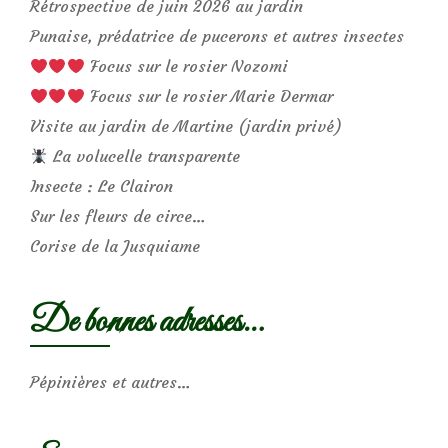
Rétrospective de juin 2026 au jardin
Punaise, prédatrice de pucerons et autres insectes
Focus sur le rosier Nozomi
Focus sur le rosier Marie Dermar
Visite au jardin de Martine (jardin privé)
La volucelle transparente
Insecte : Le Clairon
Sur les fleurs de circe…
Corise de la Jusquiame
De bonnes adresses…
Pépinières et autres…