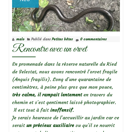
malo
Publié dans
Petites bêtes
0 commentaires
Rencontre avec un orvet
En promenade dans la réserve naturelle du Ried
de Selestat, nous avons rencontré l’orvet fragile
(Anguis fragilis). Long d’une quarantaine de
centimètres, à peine plus gros que mon pouce,
très calme,
il rampait lentement
en travers du
chemin et s’est gentiment laissé photographier.
Il est tout à fait
inoffensif
.
Je serais heureuse de l’accueillir au jardin car ce
serait
un précieux auxiliaire
vu qu’il se nourrit