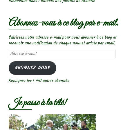
Bienvenue dans l’univers des Jardins de Malorie
Abonnez-vous à ce blog par e-mail.
Saisissez votre adresse e-mail pour vous abonner à ce blog et
recevoir une notification de chaque nouvel article par email.
Adresse
e-
mail
ABONNEZ-VOUS
Rejoignez les 1 740 autres abonnés
Je passe à la télé!