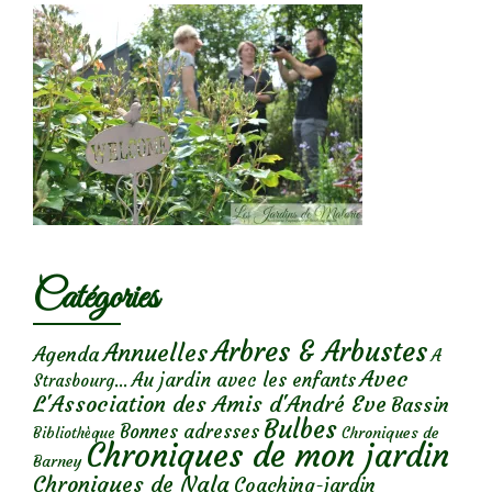
Catégories
Arbres & Arbustes
Annuelles
Agenda
A
Avec
Au jardin avec les enfants
Strasbourg...
L'Association des Amis d'André Eve
Bassin
Bulbes
Bonnes adresses
Chroniques de
Bibliothèque
Chroniques de mon jardin
Barney
Chroniques de Nala
Coaching-jardin