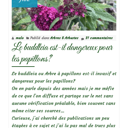
malo
Publié dans
Arbres & Arbustes
31 commentaires
Le buddleia est-il dangereux pour
les papillons?
Le buddleia ou Arbre à papillons est-il invasif et
dangereux pour les papillons?
On en parle depuis des années mais je me méfie
de ce que l’on diffuse et partage sur le net sans
aucune vérification préalable, bien souvent sans
même citer ses sources…
Curieuse, j’ai cherché des publications un peu
étayées à ce sujet et j’ai lu pas mal de trucs plus