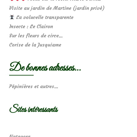
Visite au jardin de Martine (jardin privé)
La volucelle transparente
Insecte : Le Clairon
Sur les fleurs de circe…
Corise de la Jusquiame
De bonnes adresses…
Pépinières et autres…
Sites intéressants
Natagora