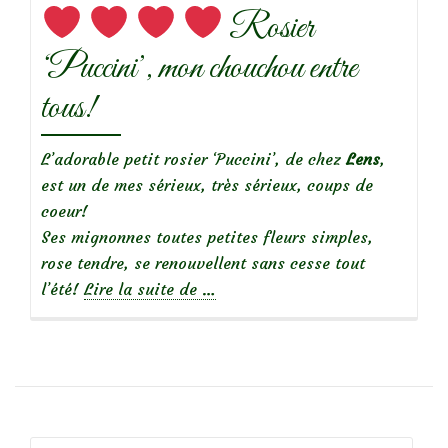
Rosier
‘Puccini’, mon chouchou entre
tous!
L’adorable petit rosier ‘Puccini’, de chez
Lens
,
est un de mes sérieux, très sérieux, coups de
coeur!
Ses mignonnes toutes petites fleurs simples,
rose tendre, se renouvellent sans cesse tout
à
l’été!
Lire la suite de
…
propos
de