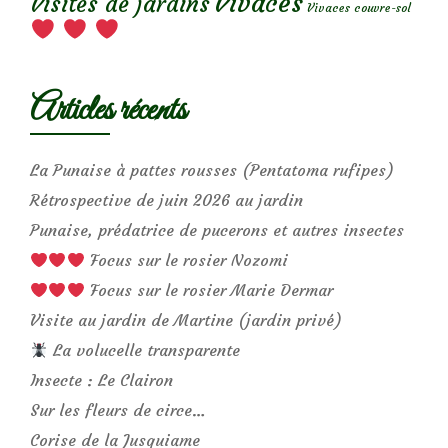
Vivaces
Visites de jardins
Vivaces couvre-sol
Articles récents
La Punaise à pattes rousses (Pentatoma rufipes)
Rétrospective de juin 2026 au jardin
Punaise, prédatrice de pucerons et autres insectes
Focus sur le rosier Nozomi
Focus sur le rosier Marie Dermar
Visite au jardin de Martine (jardin privé)
La volucelle transparente
Insecte : Le Clairon
Sur les fleurs de circe…
Corise de la Jusquiame