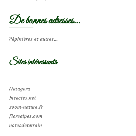
De bonnes adresses…
Pépinières et autres…
Sites intéressants
Natagora
Insectes.net
zoom-nature.fr
florealpes.com
notesdeterrain