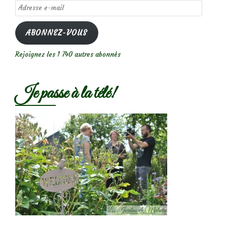
Adresse
e-
mail
ABONNEZ-VOUS
Rejoignez les 1 740 autres abonnés
Je passe à la télé!