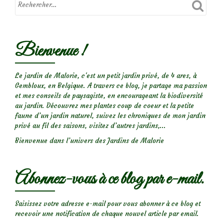
Rosier
‘Puccini’,
mon
Bienvenue !
chouchou
entre
tous!
Le jardin de Malorie, c'est un petit jardin privé, de 4 ares, à
Gembloux, en Belgique. A travers ce blog, je partage ma passion
et mes conseils de paysagiste, en encourageant la biodiversité
au jardin. Découvrez mes plantes coup de coeur et la petite
faune d’un jardin naturel, suivez les chroniques de mon jardin
privé au fil des saisons, visitez d’autres jardins,...
Bienvenue dans l’univers des Jardins de Malorie
Abonnez-vous à ce blog par e-mail.
Saisissez votre adresse e-mail pour vous abonner à ce blog et
recevoir une notification de chaque nouvel article par email.