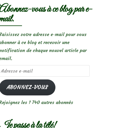
Abonnez-vous à ce blog par e-
mail.
Saisissez votre adresse e-mail pour vous
abonner à ce blog et recevoir une
notification de chaque nouvel article par
email.
Adresse
e-
mail
ABONNEZ-VOUS
Rejoignez les 1 740 autres abonnés
Je passe à la télé!