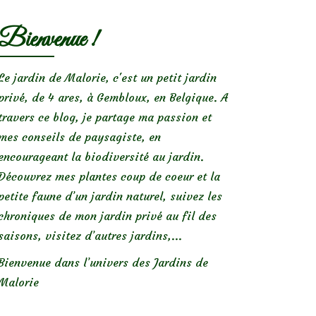
Bienvenue !
Le jardin de Malorie, c'est un petit jardin
privé, de 4 ares, à Gembloux, en Belgique. A
travers ce blog, je partage ma passion et
mes conseils de paysagiste, en
encourageant la biodiversité au jardin.
Découvrez mes plantes coup de coeur et la
petite faune d’un jardin naturel, suivez les
chroniques de mon jardin privé au fil des
saisons, visitez d’autres jardins,...
Bienvenue dans l’univers des Jardins de
Malorie