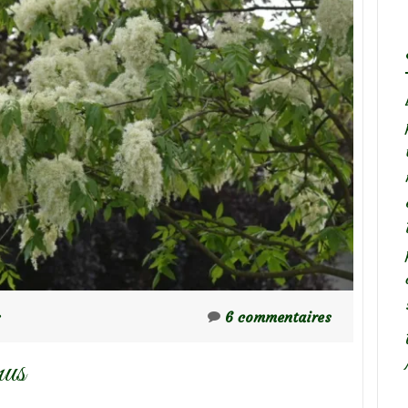
s
6 commentaires
nus