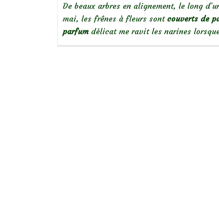
De beaux arbres en alignement, le long d’u
mai, les frênes à fleurs sont
couverts de p
parfum
délicat me ravit les narines lorsqu