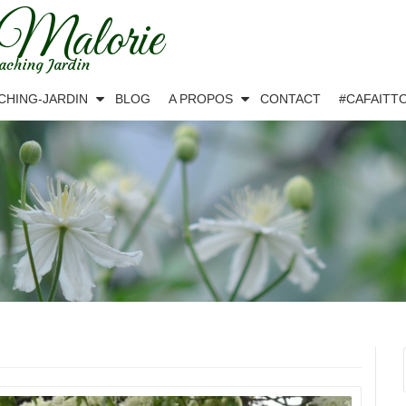
 Malorie
aching Jardin
CHING-JARDIN
BLOG
A PROPOS
CONTACT
#CAFAITT