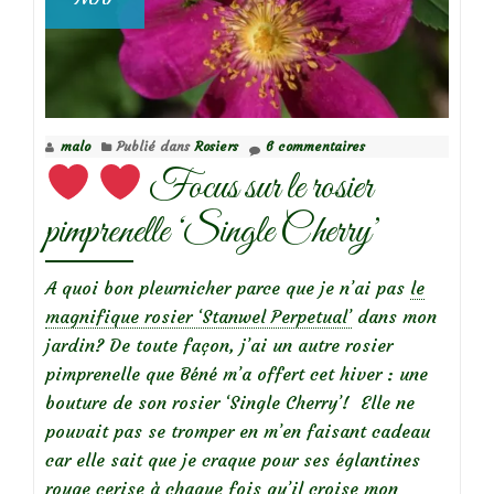
malo
Publié dans
Rosiers
6 commentaires
Focus sur le rosier
pimprenelle ‘Single Cherry’
A quoi bon pleurnicher parce que je n’ai pas
le
magnifique rosier ‘Stanwel Perpetual’
dans mon
jardin? De toute façon, j’ai un autre rosier
pimprenelle que Béné m’a offert cet hiver : une
bouture de son rosier ‘Single Cherry’! Elle ne
pouvait pas se tromper en m’en faisant cadeau
car elle sait que je craque pour ses églantines
rouge cerise à chaque fois qu’il croise mon