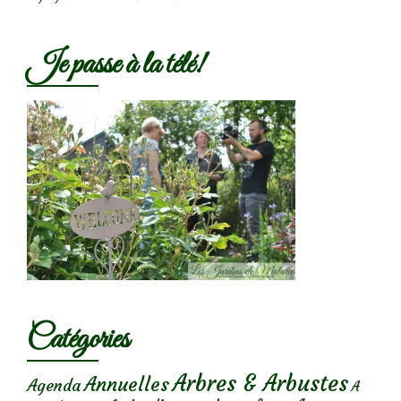
Je passe à la télé!
Catégories
Arbres & Arbustes
Annuelles
Agenda
A