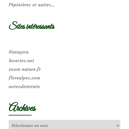
Pépinières et autres…
Sites intéressants
Natagora
Insectes.net
zoom-nature.fr
florealpes.com
notesdeterrain
Archives
Archives