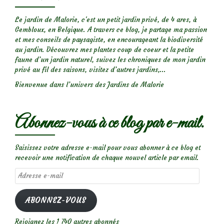
Cherry’
Le jardin de Malorie, c'est un petit jardin privé, de 4 ares, à
Gembloux, en Belgique. A travers ce blog, je partage ma passion
et mes conseils de paysagiste, en encourageant la biodiversité
au jardin. Découvrez mes plantes coup de coeur et la petite
faune d’un jardin naturel, suivez les chroniques de mon jardin
privé au fil des saisons, visitez d’autres jardins,...
Bienvenue dans l’univers des Jardins de Malorie
Abonnez-vous à ce blog par e-mail.
Saisissez votre adresse e-mail pour vous abonner à ce blog et
recevoir une notification de chaque nouvel article par email.
Adresse
e-
mail
ABONNEZ-VOUS
Rejoignez les 1 740 autres abonnés