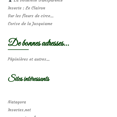
Insecte : Le Clairon
Sur les fleurs de circe…
Corise de la Jusquiame
De bonnes adresses…
Pépinières et autres…
Sites intéressants
Natagora
Insectes.net