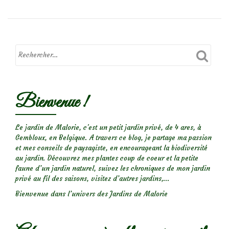
sur
le
rosier
Port
Sunlight
Bienvenue !
Le jardin de Malorie, c'est un petit jardin privé, de 4 ares, à
Gembloux, en Belgique. A travers ce blog, je partage ma passion
et mes conseils de paysagiste, en encourageant la biodiversité
au jardin. Découvrez mes plantes coup de coeur et la petite
faune d’un jardin naturel, suivez les chroniques de mon jardin
privé au fil des saisons, visitez d’autres jardins,...
Bienvenue dans l’univers des Jardins de Malorie