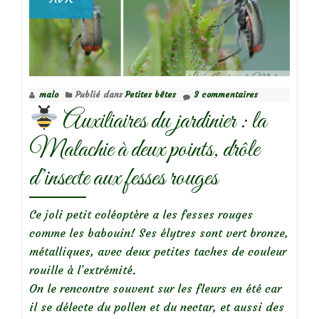
malo
Publié dans
Petites bêtes
3 commentaires
Auxiliaires du jardinier : la
Malachie à deux points, drôle
d’insecte aux fesses rouges
Ce joli petit coléoptère a les fesses rouges
comme les babouin! Ses élytres sont vert bronze,
métalliques, avec deux petites taches de couleur
rouille à l’extrémité.
On le rencontre souvent sur les fleurs en été car
il se délecte du pollen et du nectar, et aussi des