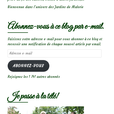
fesses
rouges
Bienvenue dans l’univers des Jardins de Malorie
Abonnez-vous à ce blog par e-mail.
Saisissez votre adresse e-mail pour vous abonner à ce blog et
recevoir une notification de chaque nouvel article par email.
Adresse
e-
mail
ABONNEZ-VOUS
Rejoignez les 1 741 autres abonnés
Je passe à la télé!