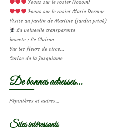
Focus sur le rosier Nozomi
Focus sur le rosier Marie Dermar
Visite au jardin de Martine (jardin privé)
La volucelle transparente
Insecte : Le Clairon
Sur les fleurs de circe…
Corise de la Jusquiame
De bonnes adresses…
Pépinières et autres…
Sites intéressants