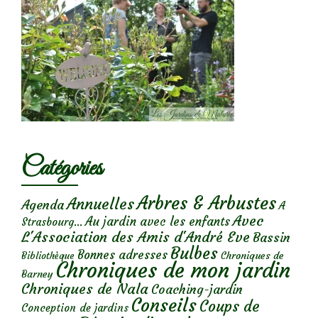
Catégories
Arbres & Arbustes
Annuelles
Agenda
A
Avec
Au jardin avec les enfants
Strasbourg...
L'Association des Amis d'André Eve
Bassin
Bulbes
Bonnes adresses
Chroniques de
Bibliothèque
Chroniques de mon jardin
Barney
Chroniques de Nala
Coaching-jardin
Conseils
Coups de
Conception de jardins