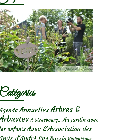
Catégories
Arbres &
Annuelles
Agenda
Arbustes
Au jardin avec
A Strasbourg...
Avec L'Association des
les enfants
Amis d'André Eve
Bassin
Bibliothèque