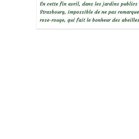
En cette fin avril, dans les jardins publics
Strasbourg, impossible de ne pas remarquer
rose-rouge, qui fait le bonheur des abeille