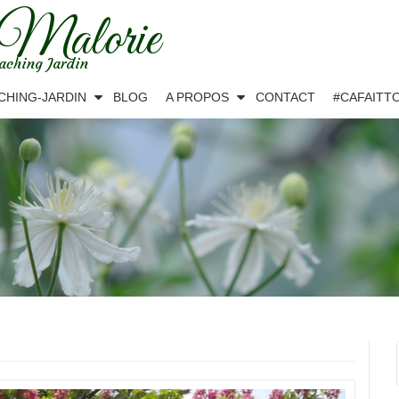
 Malorie
aching Jardin
CHING-JARDIN
BLOG
A PROPOS
CONTACT
#CAFAITT