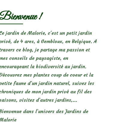
Bienvenue !
Le jardin de Malorie, c'est un petit jardin
privé, de 4 ares, à Gembloux, en Belgique. A
travers ce blog, je partage ma passion et
mes conseils de paysagiste, en
encourageant la biodiversité au jardin.
Découvrez mes plantes coup de coeur et la
petite faune d’un jardin naturel, suivez les
chroniques de mon jardin privé au fil des
saisons, visitez d’autres jardins,...
Bienvenue dans l’univers des Jardins de
Malorie