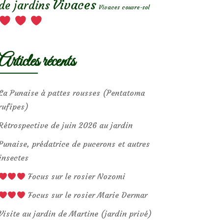
Vivaces
de jardins
Vivaces couvre-sol
Articles récents
La Punaise à pattes rousses (Pentatoma
rufipes)
Rétrospective de juin 2026 au jardin
Punaise, prédatrice de pucerons et autres
insectes
Focus sur le rosier Nozomi
Focus sur le rosier Marie Dermar
Visite au jardin de Martine (jardin privé)