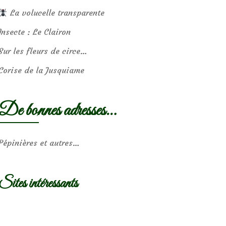
La volucelle transparente
Insecte : Le Clairon
Sur les fleurs de circe…
Corise de la Jusquiame
De bonnes adresses…
Pépinières et autres…
Sites intéressants