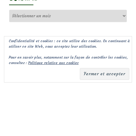
Archives
Confidentialité et cookies : ce site utilise des cookies. En continuant à
utiliser ce site Web, vous acceptez leur utilisation.
Pour en savoir plus, notamment sur la façon de contrôler les cookies,
consultez :
Politique relative aux cookies
(c) Les Jardins de Malorie
Menu
fa-
fa-
facebook-
envelope-