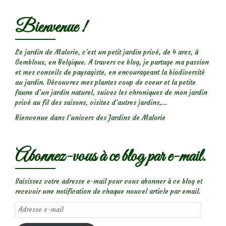
de
Bienvenue !
Valloires’
Le jardin de Malorie, c'est un petit jardin privé, de 4 ares, à
Gembloux, en Belgique. A travers ce blog, je partage ma passion
et mes conseils de paysagiste, en encourageant la biodiversité
au jardin. Découvrez mes plantes coup de coeur et la petite
faune d’un jardin naturel, suivez les chroniques de mon jardin
privé au fil des saisons, visitez d’autres jardins,...
Bienvenue dans l’univers des Jardins de Malorie
Abonnez-vous à ce blog par e-mail.
Saisissez votre adresse e-mail pour vous abonner à ce blog et
recevoir une notification de chaque nouvel article par email.
Adresse
e-