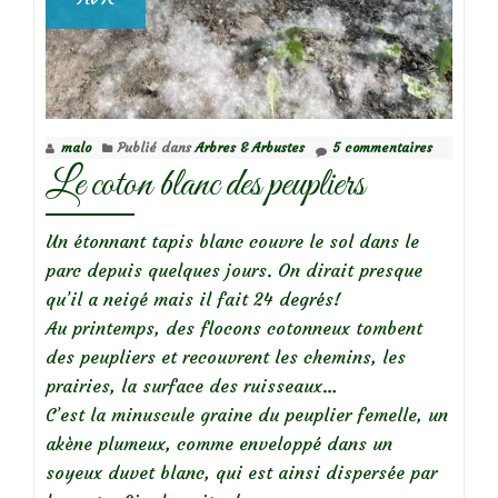
malo
Publié dans
Arbres & Arbustes
5 commentaires
Le coton blanc des peupliers
Un étonnant tapis blanc couvre le sol dans le
parc depuis quelques jours. On dirait presque
qu’il a neigé mais il fait 24 degrés!
Au printemps, des flocons cotonneux tombent
des peupliers et recouvrent les chemins, les
prairies, la surface des ruisseaux…
C’est la minuscule graine du peuplier femelle, un
akène plumeux, comme enveloppé dans un
soyeux duvet blanc, qui est ainsi dispersée par