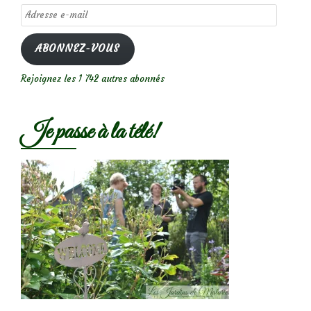
Adresse
e-
mail
ABONNEZ-VOUS
Rejoignez les 1 742 autres abonnés
Je passe à la télé!