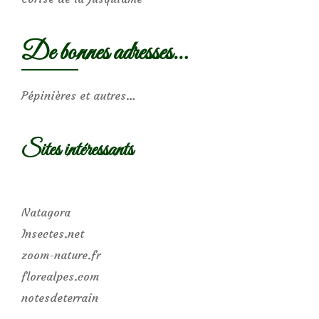
De bonnes adresses…
Pépinières et autres…
Sites intéressants
Natagora
Insectes.net
zoom-nature.fr
florealpes.com
notesdeterrain