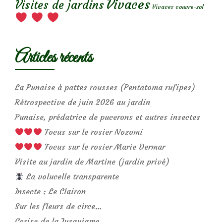
Vivaces
Visites de jardins
Vivaces couvre-sol
Articles récents
La Punaise à pattes rousses (Pentatoma rufipes)
Rétrospective de juin 2026 au jardin
Punaise, prédatrice de pucerons et autres insectes
Focus sur le rosier Nozomi
Focus sur le rosier Marie Dermar
Visite au jardin de Martine (jardin privé)
La volucelle transparente
Insecte : Le Clairon
Sur les fleurs de circe…
Corise de la Jusquiame