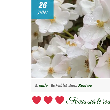
26
JUIN
malo
Publié dans
Rosiers
Focus sur le rosi