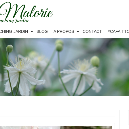
 Malorie
aching Jardin
CHING-JARDIN
BLOG
A PROPOS
CONTACT
#CAFAITT