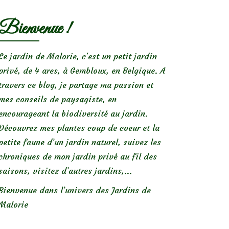
Bienvenue !
Le jardin de Malorie, c'est un petit jardin
privé, de 4 ares, à Gembloux, en Belgique. A
travers ce blog, je partage ma passion et
mes conseils de paysagiste, en
encourageant la biodiversité au jardin.
Découvrez mes plantes coup de coeur et la
petite faune d’un jardin naturel, suivez les
chroniques de mon jardin privé au fil des
saisons, visitez d’autres jardins,...
Bienvenue dans l’univers des Jardins de
Malorie