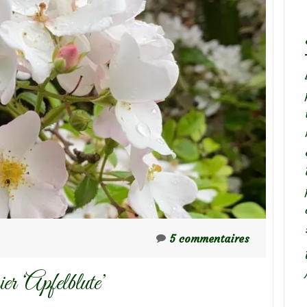
5 commentaires
er ‘Apfelblute’