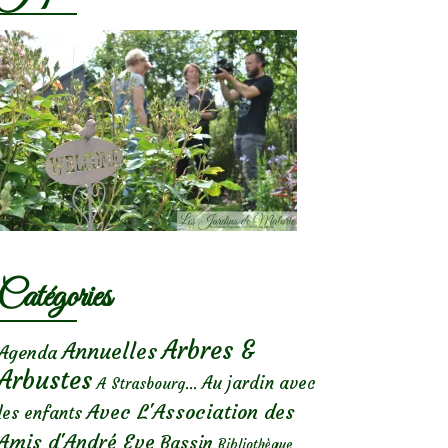
Catégories
Arbres &
Annuelles
Agenda
Arbustes
Au jardin avec
A Strasbourg...
Avec L'Association des
les enfants
Amis d'André Eve
Bassin
Bibliothèque