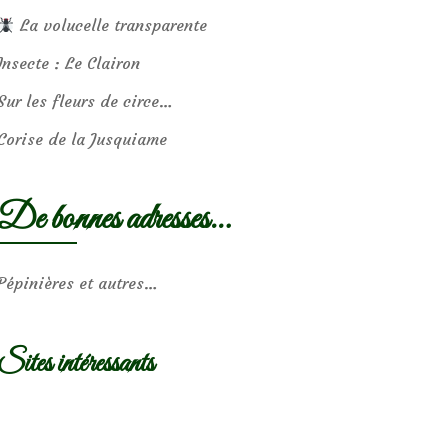
La volucelle transparente
Insecte : Le Clairon
Sur les fleurs de circe…
Corise de la Jusquiame
De bonnes adresses…
Pépinières et autres…
Sites intéressants