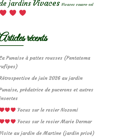
Vivaces
de jardins
Vivaces couvre-sol
Articles récents
La Punaise à pattes rousses (Pentatoma
rufipes)
Rétrospective de juin 2026 au jardin
Punaise, prédatrice de pucerons et autres
insectes
Focus sur le rosier Nozomi
Focus sur le rosier Marie Dermar
Visite au jardin de Martine (jardin privé)