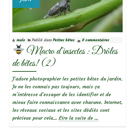
malo
Publié dans
Petites bêtes
8 commentaires
Macro d’insectes : Drôles
de bêtes! (2)
J’adore photographier les petites bêtes du jardin.
Je ne les connais pas toujours, mais ça
m’intéresse d’essayer de les identifier et de
mieux faire connaissance avec chacune. Internet,
les réseaux sociaux et les sites dédiés sont
à
précieux pour cela…
Lire la suite de
…
propos
de