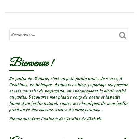
Macro
d’insectes
:
Drôles
de
bêtes!
Bienvenue !
(2)
Le jardin de Malorie, c'est un petit jardin privé, de 4 ares, à
Gembloux, en Belgique. A travers ce blog, je partage ma passion
et mes conseils de paysagiste, en encourageant la biodiversité
au jardin. Découvrez mes plantes coup de coeur et la petite
faune d’un jardin naturel, suivez les chroniques de mon jardin
privé au fil des saisons, visitez d’autres jardins,...
Bienvenue dans l’univers des Jardins de Malorie