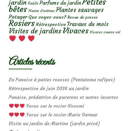
Petites
jardin
Parfums du jardin
Outils
bêtes
Plantes sauvages
Plantes d’intérieur
Potager
Que voyez-vous?
Revue de presse
Rosiers
Travaux du mois
Rétrospective
Vivaces
Visites de jardins
Vivaces couvre-sol
Articles récents
La Punaise à pattes rousses (Pentatoma rufipes)
Rétrospective de juin 2026 au jardin
Punaise, prédatrice de pucerons et autres insectes
Focus sur le rosier Nozomi
Focus sur le rosier Marie Dermar
Visite au jardin de Martine (jardin privé)