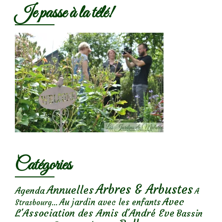
Je passe à la télé!
Catégories
Arbres & Arbustes
Annuelles
Agenda
A
Avec
Au jardin avec les enfants
Strasbourg...
L'Association des Amis d'André Eve
Bassin