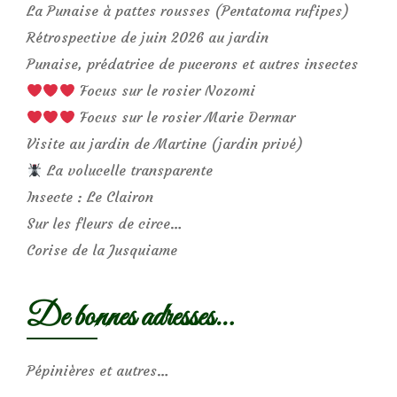
La Punaise à pattes rousses (Pentatoma rufipes)
Rétrospective de juin 2026 au jardin
Punaise, prédatrice de pucerons et autres insectes
Focus sur le rosier Nozomi
Focus sur le rosier Marie Dermar
Visite au jardin de Martine (jardin privé)
La volucelle transparente
Insecte : Le Clairon
Sur les fleurs de circe…
Corise de la Jusquiame
De bonnes adresses…
Pépinières et autres…