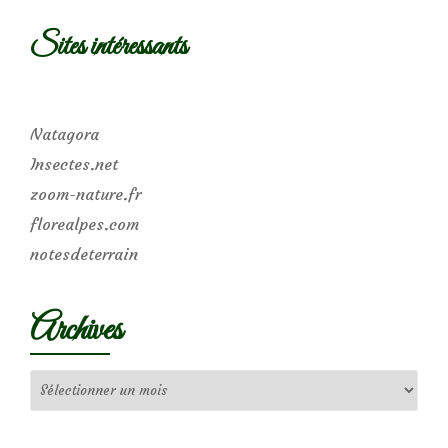
Sites intéressants
Natagora
Insectes.net
zoom-nature.fr
florealpes.com
notesdeterrain
Archives
Archives