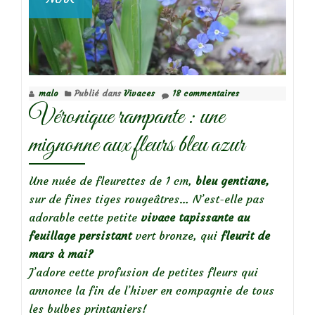
malo
Publié dans
Vivaces
18 commentaires
Véronique rampante : une
mignonne aux fleurs bleu azur
Une nuée de fleurettes de 1 cm,
bleu gentiane,
sur de fines tiges rougeâtres… N’est-elle pas
adorable cette petite
vivace tapissante au
feuillage persistant
vert bronze, qui
fleurit de
mars à mai?
J’adore cette profusion de petites fleurs qui
annonce la fin de l’hiver en compagnie de tous
les bulbes printaniers!