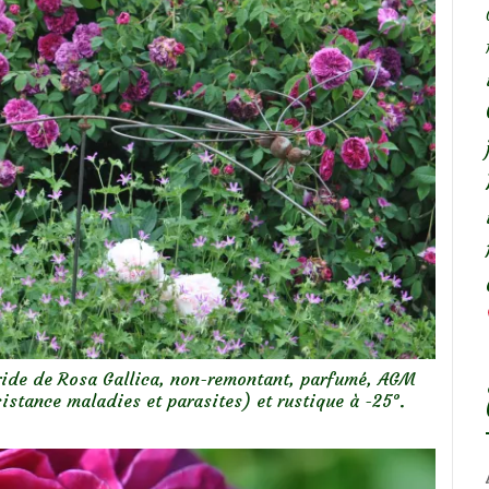
ybride de Rosa Gallica, non-remontant, parfumé, AGM
stance maladies et parasites) et rustique à -25°.