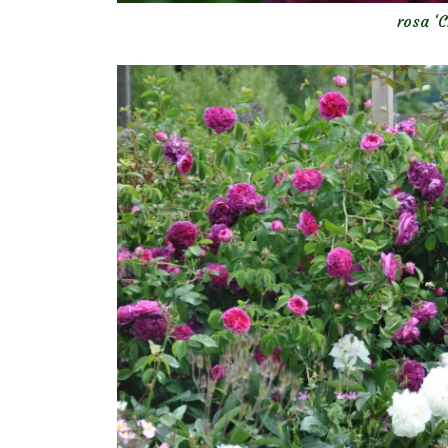
rosa ‘C