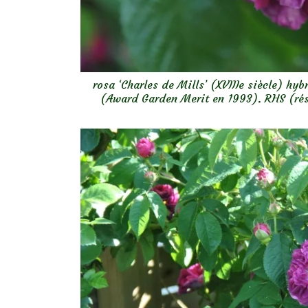
rosa ‘Charles de Mills’ (XVIIIe siècle) h
(Award Garden Merit en 1993). RHS (rési