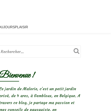
OUJOURSPLAISIR
Bienvenue !
Le jardin de Malorie, c'est un petit jardin
privé, de 4 ares, à Gembloux, en Belgique. A
travers ce blog, je partage ma passion et
mes conseils de paysagiste, en