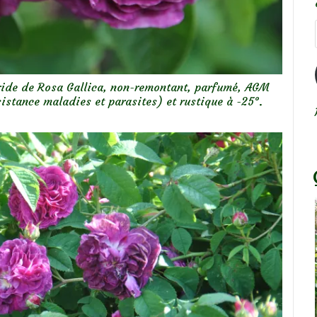
ybride de Rosa Gallica, non-remontant, parfumé, AGM
stance maladies et parasites) et rustique à -25°.