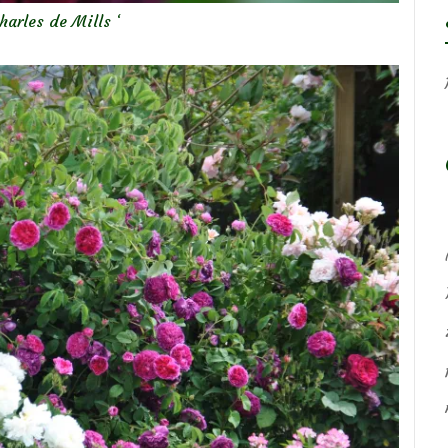
harles de Mills ‘