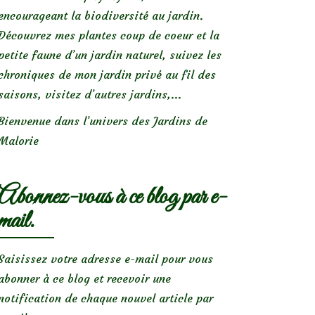
encourageant la biodiversité au jardin.
Découvrez mes plantes coup de coeur et la
petite faune d’un jardin naturel, suivez les
chroniques de mon jardin privé au fil des
saisons, visitez d’autres jardins,...
Bienvenue dans l’univers des Jardins de
Malorie
Abonnez-vous à ce blog par e-
mail.
Saisissez votre adresse e-mail pour vous
abonner à ce blog et recevoir une
notification de chaque nouvel article par