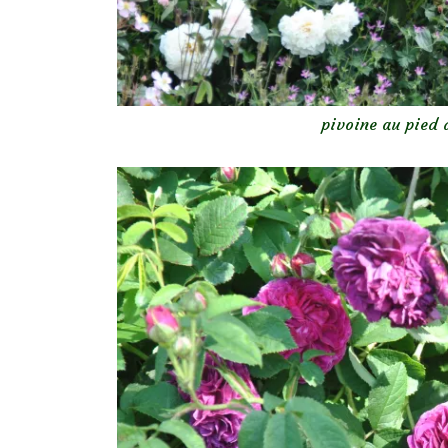
pivoine au pied d