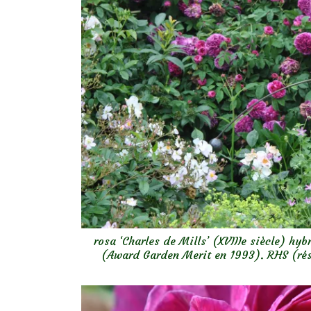
rosa ‘Charles de Mills’ (XVIIIe siècle) h
(Award Garden Merit en 1993). RHS (rési