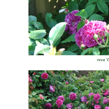
rosa ‘