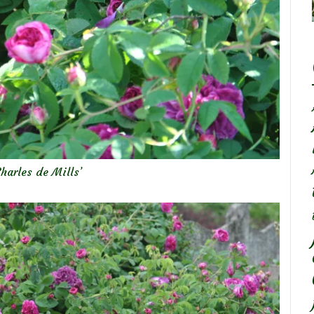
Charles de Mills’