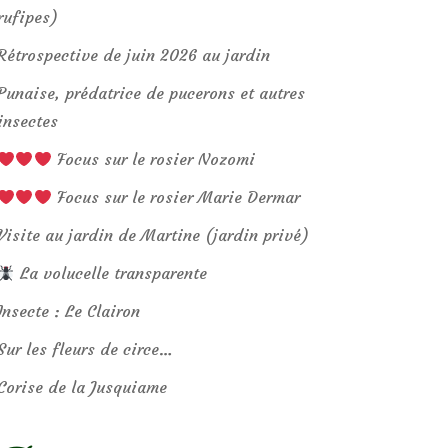
rufipes)
Rétrospective de juin 2026 au jardin
Punaise, prédatrice de pucerons et autres
insectes
Focus sur le rosier Nozomi
Focus sur le rosier Marie Dermar
Visite au jardin de Martine (jardin privé)
La volucelle transparente
Insecte : Le Clairon
Sur les fleurs de circe…
Corise de la Jusquiame