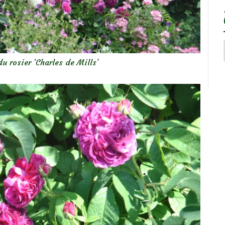
u rosier ‘Charles de Mills’