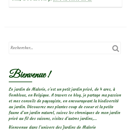
propos
de
Focus
sur
le
rosier
Bienvenue !
Yen
Baï
Le jardin de Malorie, c'est un petit jardin privé, de 4 ares, à
Gembloux, en Belgique. A travers ce blog, je partage ma passion
et mes conseils de paysagiste, en encourageant la biodiversité
au jardin. Découvrez mes plantes coup de coeur et la petite
faune d’un jardin naturel, suivez les chroniques de mon jardin
privé au fil des saisons, visitez d’autres jardins,...
Bienvenue dans l’univers des Jardins de Malorie