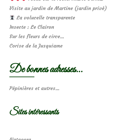
Visite au jardin de Martine (jardin privé)
La volucelle transparente
Insecte : Le Clairon
Sur les fleurs de circe…
Corise de la Jusquiame
De bonnes adresses…
Pépinières et autres…
Sites intéressants
Natagora