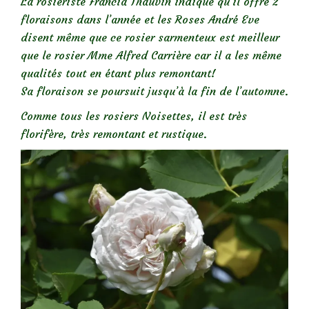
La rosiériste Francia Thauvin indique qu’il offre 2
floraisons dans l’année et les Roses André Eve
disent même que ce rosier sarmenteux est meilleur
que le rosier Mme Alfred Carrière car il a les même
qualités tout en étant plus remontant!
Sa floraison se poursuit jusqu’à la fin de l’automne.
Comme tous les rosiers Noisettes, il est très
florifère, très remontant et rustique.