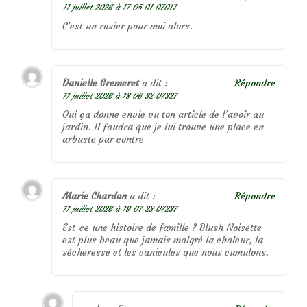
11 juillet 2026 à 17 05 01 07017
C’est un rosier pour moi alors.
Danielle Gremeret
a dit :
Répondre
11 juillet 2026 à 18 06 32 07327
Oui ça donne envie vu ton article de l’avoir au
jardin. Il faudra que je lui trouve une place en
arbuste par contre
Marie Chardon
a dit :
Répondre
11 juillet 2026 à 19 07 23 07237
Est-ce une histoire de famille ? Blush Noisette
est plus beau que jamais malgré la chaleur, la
sécheresse et les canicules que nous cumulons.