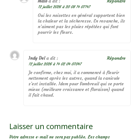
malo
a dit :
Répondre
12 juillet 2026 à 20 08 14 07147
Oui les noisettes en général supportent bien
la chaleur et la sécheresse. En revanche, ils
n’aiment pas les pluies répétées qui font
pourrir les fleurs.
Indy Del
a dit :
Répondre
12 juillet 2026 à 14 02 04 07047
Je confirme, chez moi, il a commencé à fleurir
nettement après les autres, quand la canicule
s’est installée. Idem pour Sombreuil qui se porte
mieux (meilleure croissance et floraison) quand
il fait chaud.
Laisser un commentaire
Votre adresse e-mail ne sera pas publiée.
Les champs