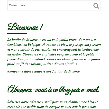
Bienvenue !
Le jardin de Malorie, c'est un petit jardin privé, de 4 ares, à
Gembloux, en Belgique. A travers ce blog, je partage ma passion
et mes conseils de paysagiste, en encourageant la biodiversité
au jardin. Découvrez mes plantes coup de coeur et la petite
faune d’un jardin naturel, suivez les chroniques de mon jardin
privé au fil des saisons, visitez d’autres jardins,...
Bienvenue dans l’univers des Jardins de Malorie
Abonnez-vous à ce blog par e-mail.
Saisissez votre adresse e-mail pour vous abonner à ce blog et
recevoir une notification de chaque nouvel article par email.