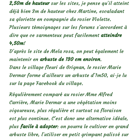
2,50m de hauteur
sur les sites, je pense qu’il atteint
déjà bien 3m de hauteur chez Martine, escaladant
sa gloriette en compagnie du rosier Violette.
Plusieurs témoignages sur les forums s’accordent à
dire que ce sarmenteux peut facilement
atteindre
4,50m
!
D’après le site de Mela rosa, on peut également le
maintenir en
arbuste de 130 cm environ
.
Dans le village fleuri de Grignan, le rosier Marie
Dermar forme d’ailleurs un arbuste d’1m50, ai-je lu
sur la page Facebook du village.
Régulièrement comparé au rosier Mme Alfred
Carrière, Marie Dermar a une végétation moins
vigoureuse, plus régulière et surtout sa floraison
est plus continue. C’est donc une alternative idéale,
plus
facile à adopter
: on pourra le cultiver en grand
arbuste libre, l’utiliser en petit grimpant palissé sur