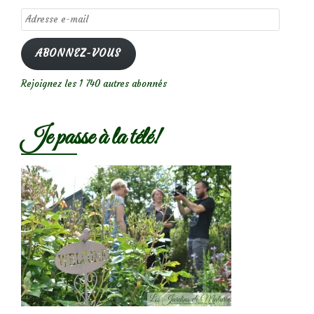
Adresse
e-
mail
ABONNEZ-VOUS
Rejoignez les 1 740 autres abonnés
Je passe à la télé!