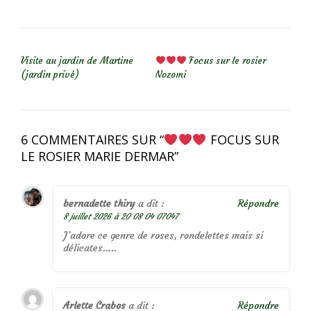
NAVIGATION DE L’ARTICLE
Visite au jardin de Martine
Focus sur le rosier
(jardin privé)
Nozomi
6 COMMENTAIRES SUR “
FOCUS SUR
LE ROSIER MARIE DERMAR
”
bernadette thiry
a dit :
Répondre
8 juillet 2026 à 20 08 04 07047
J’adore ce genre de roses, rondelettes mais si
délicates…..
Arlette Crabos
a dit :
Répondre