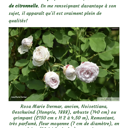
de citronnelle
. En me renseignant davantage à son
sujet, il apparaît qu’il est vraiment plein de
qualités!
Rosa Marie Dermar, ancien, Noisettiana,
Geschwind (Hongrie, 1888), arbuste (140 cm) ou
grimpant (L150 cm x H 2 à 4,50 m), Remontant,
très parfumé, fleur moyenne (7 cm de diamètre), en