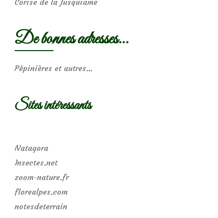
Corise de la Jusquiame
De bonnes adresses…
Pépinières et autres…
Sites intéressants
Natagora
Insectes.net
zoom-nature.fr
florealpes.com
notesdeterrain