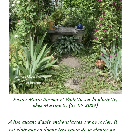
Rosier Marie Dermar et Violetta sur la gloriette,
chez Martine G. (31-05-2026)
A lire autant d’avis enthousiastes sur ce rosier, il
est clair que ça donne très envie de le planter au