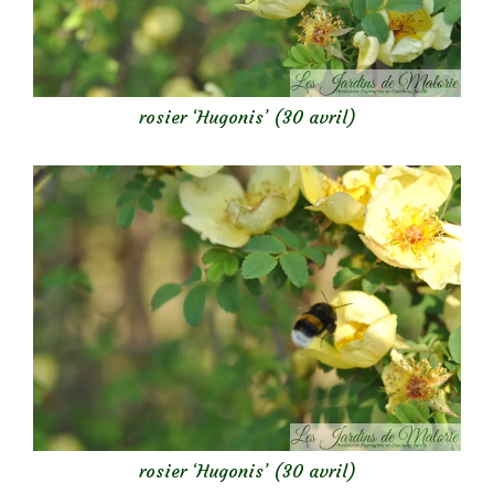
rosier ‘Hugonis’ (30 avril)
rosier ‘Hugonis’ (30 avril)