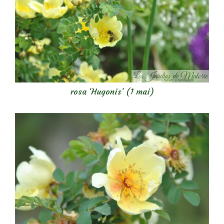
rosa ‘Hugonis’ (1 mai)