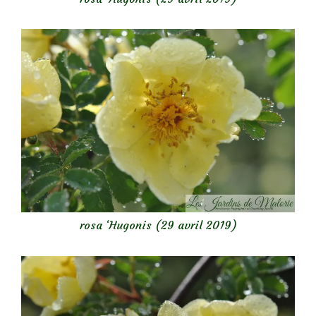
rosa ‘Hugonis (29 avril 2019)