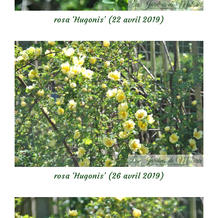
rosa ‘Hugonis’ (22 avril 2019)
rosa ‘Hugonis’ (26 avril 2019)