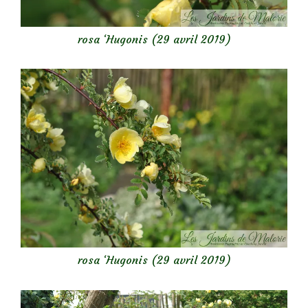
rosa ‘Hugonis (29 avril 2019)
rosa ‘Hugonis (29 avril 2019)