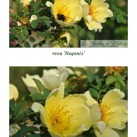
rosa ‘Hugonis’