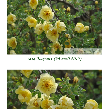
rosa ‘Hugonis (29 avril 2019)