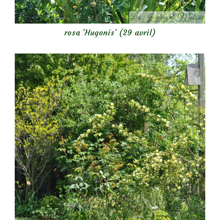
rosa ‘Hugonis’ (29 avril)