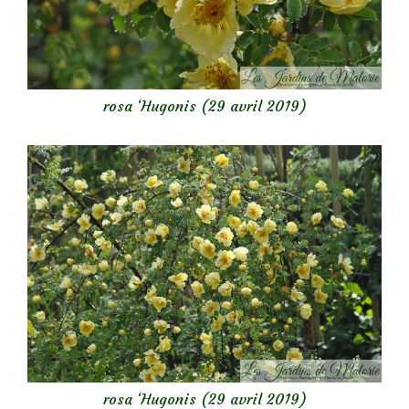
rosa ‘Hugonis (29 avril 2019)
rosa ‘Hugonis (29 avril 2019)