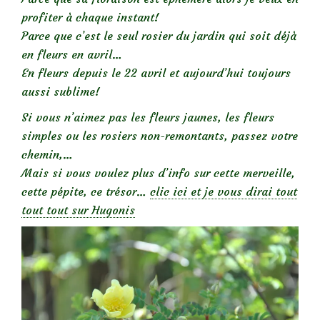
profiter à chaque instant!
Parce que c’est le seul rosier du jardin qui soit déjà
en fleurs en avril…
En fleurs depuis le 22 avril et aujourd’hui toujours
aussi sublime!
Si vous n’aimez pas les fleurs jaunes, les fleurs
simples ou les rosiers non-remontants, passez votre
chemin,…
Mais si vous voulez plus d’info sur cette merveille,
cette pépite, ce trésor…
clic ici et je vous dirai tout
tout tout sur Hugonis