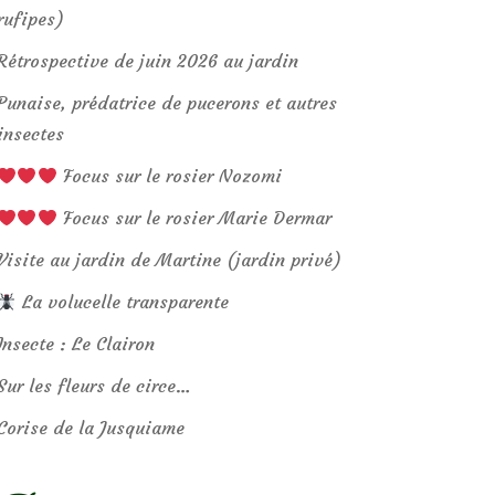
rufipes)
Rétrospective de juin 2026 au jardin
Punaise, prédatrice de pucerons et autres
insectes
Focus sur le rosier Nozomi
Focus sur le rosier Marie Dermar
Visite au jardin de Martine (jardin privé)
La volucelle transparente
Insecte : Le Clairon
Sur les fleurs de circe…
Corise de la Jusquiame