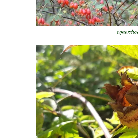
cynorrho