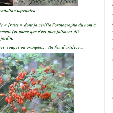
endulina pyrenaica
is « fruits » dont je vérifie l’orthographe du nom à
tement (et parce que c’est plus joliment dit
 jardin.
ées, rouges ou orangées.. Un feu d’artifice…