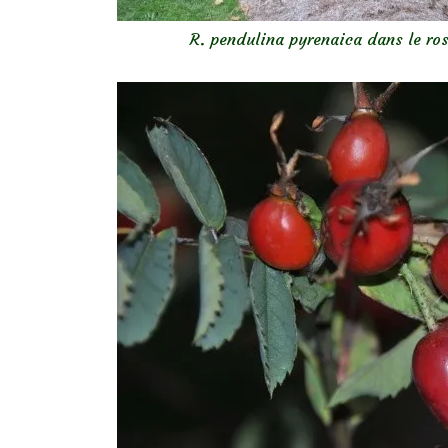
R. pendulina pyrenaica dans le ros