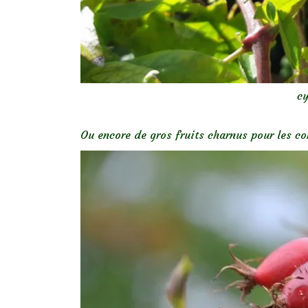
c
Ou encore de gros fruits charnus pour les c