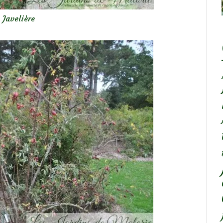
 Javelière