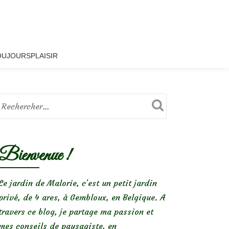
OUJOURSPLAISIR
Bienvenue !
Le jardin de Malorie, c'est un petit jardin
privé, de 4 ares, à Gembloux, en Belgique. A
travers ce blog, je partage ma passion et
mes conseils de paysagiste, en