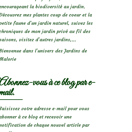
encourageant la biodiversité au jardin.
Découvrez mes plantes coup de coeur et la
petite faune d’un jardin naturel, suivez les
chroniques de mon jardin privé au fil des
saisons, visitez d’autres jardins,...
Bienvenue dans l’univers des Jardins de
Malorie
Abonnez-vous à ce blog par e-
mail.
Saisissez votre adresse e-mail pour vous
abonner à ce blog et recevoir une
notification de chaque nouvel article par