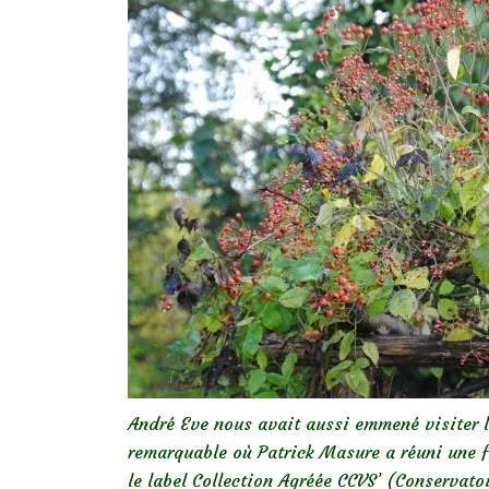
André Eve nous avait aussi emmené visiter l
remarquable où Patrick Masure a réuni une f
le label Collection Agréée CCVS’ (Conservato