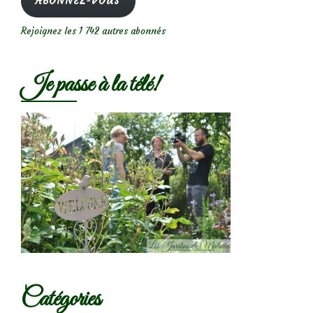
ABONNEZ-VOUS
Rejoignez les 1 742 autres abonnés
Je passe à la télé!
Catégories