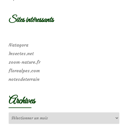
Sites intéressants
Natagora
Insectes.net
zoom-nature.fr
florealpes.com
notesdeterrain
Archives
Archives