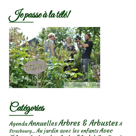
Je passe à la télé!
Catégories
Arbres & Arbustes
Annuelles
Agenda
A
Avec
Au jardin avec les enfants
Strasbourg...