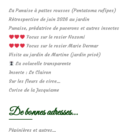
La Punaise à pattes rousses (Pentatoma rufipes)
Rétrospective de juin 2026 au jardin
Punaise, prédatrice de pucerons et autres insectes
Focus sur le rosier Nozomi
Focus sur le rosier Marie Dermar
Visite au jardin de Martine (jardin privé)
La volucelle transparente
Insecte : Le Clairon
Sur les fleurs de circe…
Corise de la Jusquiame
De bonnes adresses…
Pépinières et autres…