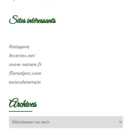
Sites intéressants
Natagora
Insectes.net
zoom-nature.fr
florealpes.com
notesdeterrain
Archives
Archives