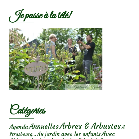
Je passe à la télé!
Catégories
Arbres & Arbustes
Annuelles
Agenda
A
Avec
Au jardin avec les enfants
Strasbourg...