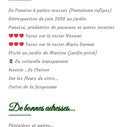
La Punaise à pattes rousses (Pentatoma rufipes)
Rétrospective de juin 2026 au jardin
Punaise, prédatrice de pucerons et autres insectes
Focus sur le rosier Nozomi
Focus sur le rosier Marie Dermar
Visite au jardin de Martine (jardin privé)
La volucelle transparente
Insecte : Le Clairon
Sur les fleurs de circe…
Corise de la Jusquiame
De bonnes adresses…
Pépinières et autres…