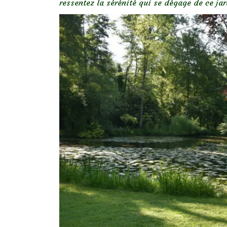
ressentez la sérénité qui se dégage de ce j