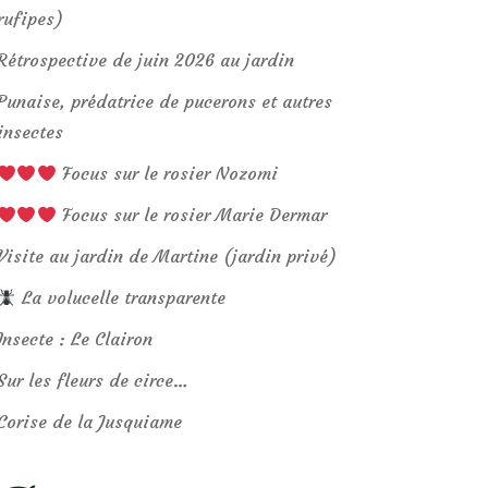
rufipes)
Rétrospective de juin 2026 au jardin
Punaise, prédatrice de pucerons et autres
insectes
Focus sur le rosier Nozomi
Focus sur le rosier Marie Dermar
Visite au jardin de Martine (jardin privé)
La volucelle transparente
Insecte : Le Clairon
Sur les fleurs de circe…
Corise de la Jusquiame