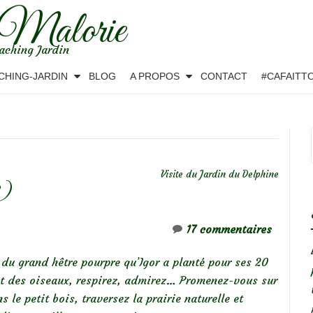
 Malorie
aching Jardin
CHING-JARDIN
BLOG
A PROPOS
CONTACT
#CAFAITT
Visite du Jardin du Delphine
2)
17 commentaires
 du grand hêtre pourpre qu’Igor a planté pour ses 20
ant des oiseaux, respirez, admirez… Promenez-vous sur
s le petit bois, traversez la prairie naturelle et