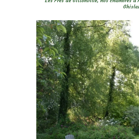
Les Prés de Gittonville, nos chambres d’
Ghisla