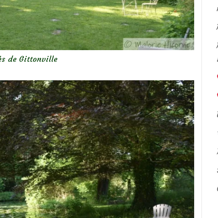
és de Gittonville