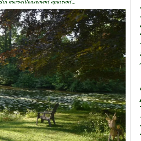
ardin merveilleusement apaisant…