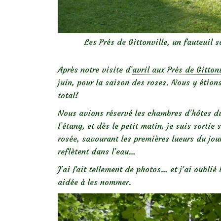
Les Prés de Gittonville, un fauteuil 
Après notre visite d’
avril aux Prés de Gitton
juin, pour la saison des roses. Nous y étions 
total!
Nous avions réservé les chambres d’hôtes du
l’étang, et dès le petit matin, je suis sorti
rosée, savourant les premières lueurs du jour
reflètent dans l’eau…
J’ai fait tellement de photos… et j’ai oublié
aidée à les nommer.