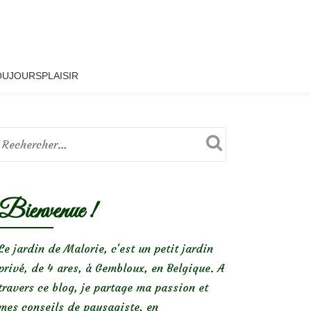
OUJOURSPLAISIR
Bienvenue !
Le jardin de Malorie, c'est un petit jardin
privé, de 4 ares, à Gembloux, en Belgique. A
travers ce blog, je partage ma passion et
mes conseils de paysagiste, en