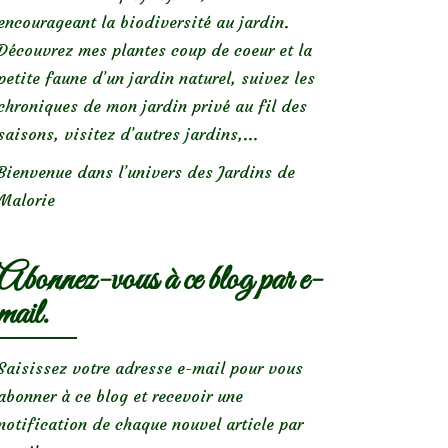
encourageant la biodiversité au jardin.
Découvrez mes plantes coup de coeur et la
petite faune d’un jardin naturel, suivez les
chroniques de mon jardin privé au fil des
saisons, visitez d’autres jardins,...
Bienvenue dans l’univers des Jardins de
Malorie
Abonnez-vous à ce blog par e-
mail.
Saisissez votre adresse e-mail pour vous
abonner à ce blog et recevoir une
notification de chaque nouvel article par