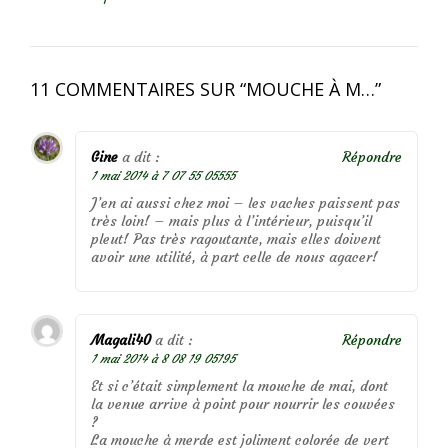
11 COMMENTAIRES SUR “
MOUCHE À M…
”
Gine
a dit :
Répondre
1 mai 2014 à 7 07 55 05555
J’en ai aussi chez moi – les vaches paissent pas
très loin! – mais plus à l’intérieur, puisqu’il
pleut! Pas très ragoutante, mais elles doivent
avoir une utilité, à part celle de nous agacer!
Magali40
a dit :
Répondre
1 mai 2014 à 8 08 19 05195
Et si c’était simplement la mouche de mai, dont
la venue arrive à point pour nourrir les couvées
?
La mouche à merde est joliment colorée de vert