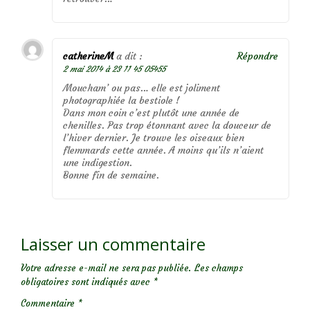
catherineM
a dit :
Répondre
2 mai 2014 à 23 11 45 05455
Moucham’ ou pas… elle est joliment
photographiée la bestiole !
Dans mon coin c’est plutôt une année de
chenilles. Pas trop étonnant avec la douceur de
l’hiver dernier. Je trouve les oiseaux bien
flemmards cette année. A moins qu’ils n’aient
une indigestion.
Bonne fin de semaine.
Laisser un commentaire
Votre adresse e-mail ne sera pas publiée.
Les champs
obligatoires sont indiqués avec
*
Commentaire
*