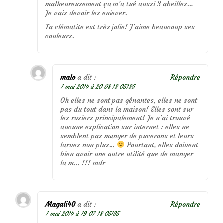
malheureusement ça m’a tué aussi 3 abeilles…
Je vais devoir les enlever.
Ta clématite est très jolie! J’aime beaucoup ses
couleurs.
malo
a dit :
Répondre
1 mai 2014 à 20 08 13 05135
Oh elles ne sont pas gênantes, elles ne sont
pas du tout dans la maison! Elles sont sur
les rosiers principalement! Je n’ai trouvé
aucune explication sur internet : elles ne
semblent pas manger de pucerons et leurs
larves non plus…
Pourtant, elles doivent
bien avoir une autre utilité que de manger
la m… !!! mdr
Magali40
a dit :
Répondre
1 mai 2014 à 19 07 18 05185