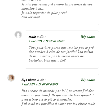
Je n’ai pas remarqué encore la présence de ces
mouches à m…
Je vais regarder de plus près!
Bon 1er mai!
malo
a dit :
Répondre
1 mai 2014 à 18 06 01 05015
C’est peut-être parce que tu n’as pas le pré
des vaches à côté de ton jardin! Ton voisin
de m… n’attire pas le même genre de
bestioles, bien que… LoL
Lys blanc
a dit :
Répondre
1 mai 2014 à 19 07 07 05075
Pas encore de mouche par ici ( pourtant j’ai des
chevaux pas loins). Ce qui marche bien quand il
y en a trop est le piège à mouche.
J’ai testé les pastilles à coller sur les vitres mais