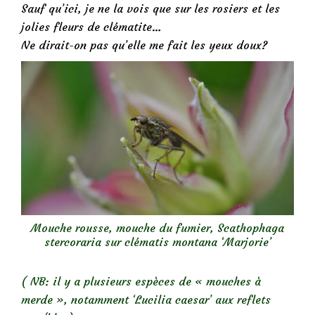
Sauf qu’ici, je ne la vois que sur les rosiers et les
jolies fleurs de clématite…
Ne dirait-on pas qu’elle me fait les yeux doux?
Mouche rousse, mouche du fumier, Scathophaga
stercoraria sur clématis montana ‘Marjorie’
( NB: il y a plusieurs espèces de « mouches à
merde », notamment ‘Lucilia caesar’ aux reflets