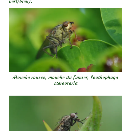
vert/bleu).
Mouche rousse, mouche du fumier, Scathophaga
stercoraria