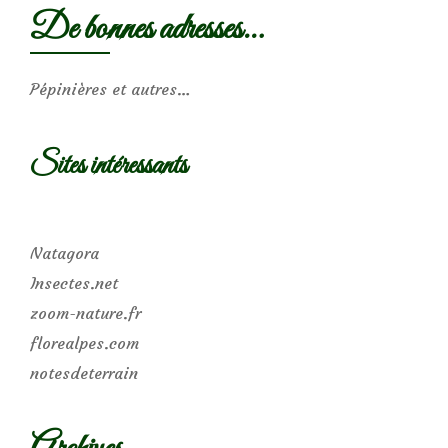
De bonnes adresses…
Pépinières et autres…
Sites intéressants
Natagora
Insectes.net
zoom-nature.fr
florealpes.com
notesdeterrain