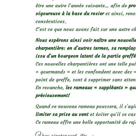
être une autre l’année suivante… afin de
pro
vigoureuse à la base du rosier
et ainsi, reno
consécutives.
C’est ce que nous avons fait sur une autre c
Nous espérons ainsi voir naître une nouvelle
charpentière: en d’autres termes, sa rempla
issu d’un bourgeon latent de la partie greffé
Ces nouvelles charpentières ont une telle p
« gourmands » et les confondent avec des « r
point de greffe, sont à supprimer sans atten
En revanche,
les rameaux « suppléants » qui 
précieusement!
Quand ce nouveau rameau poussera, il s’agi
limiter sa prise au vent
et éviter qu’il se ca
Ce rameau offre une belle opportunité de raj