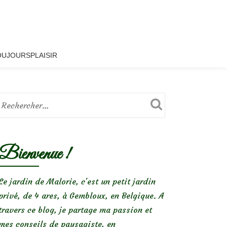
OUJOURSPLAISIR
Bienvenue !
Le jardin de Malorie, c'est un petit jardin
privé, de 4 ares, à Gembloux, en Belgique. A
travers ce blog, je partage ma passion et
mes conseils de paysagiste, en