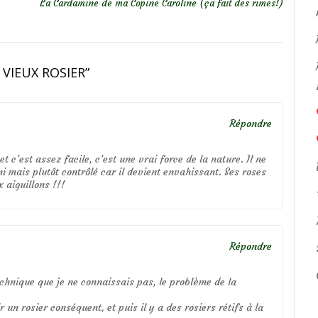
La Cardamine de ma Copine Caroline (ça fait des rimes!)
 VIEUX ROSIER
”
Répondre
et c’est assez facile, c’est une vrai force de la nature. Il ne
i mais plutôt contrôlé car il devient envahissant. Ses roses
 aiguillons !!!
Répondre
echnique que je ne connaissais pas, le problème de la
r un rosier conséquent, et puis il y a des rosiers rétifs à la