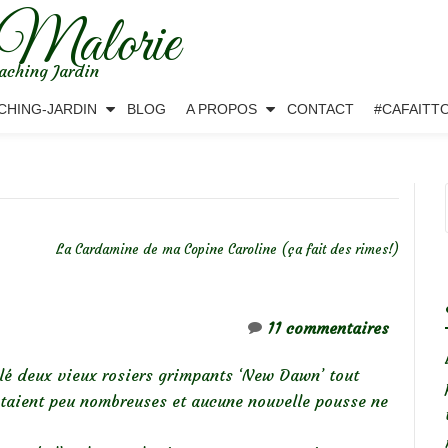
 Malorie
aching Jardin
CHING-JARDIN
BLOG
A PROPOS
CONTACT
#CAFAITT
La Cardamine de ma Copine Caroline (ça fait des rimes!)
11 commentaires
illé deux vieux rosiers grimpants ‘New Dawn’ tout
étaient peu nombreuses et aucune nouvelle pousse ne