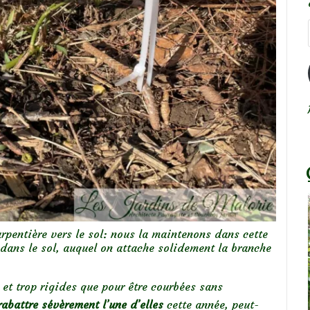
arpentière vers le sol: nous la maintenons dans cette
é dans le sol, auquel on attache solidement la branche
 et trop rigides que pour être courbées sans
rabattre sévèrement l’une d’elles
cette année, peut-