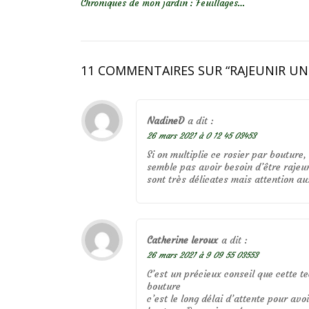
Chroniques de mon jardin : Feuillages…
11 COMMENTAIRES SUR “
RAJEUNIR UN
NadineD
a dit :
26 mars 2021 à 0 12 45 03453
Si on multiplie ce rosier par bouture, 
semble pas avoir besoin d’être rajeun
sont très délicates mais attention aux
Catherine leroux
a dit :
26 mars 2021 à 9 09 55 03553
C’est un précieux conseil que cette t
bouture
c’est le long délai d’attente pour avoi