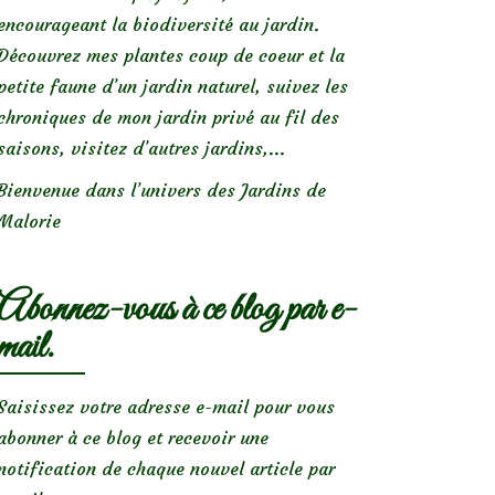
encourageant la biodiversité au jardin.
Découvrez mes plantes coup de coeur et la
petite faune d’un jardin naturel, suivez les
chroniques de mon jardin privé au fil des
saisons, visitez d’autres jardins,...
Bienvenue dans l’univers des Jardins de
Malorie
Abonnez-vous à ce blog par e-
mail.
Saisissez votre adresse e-mail pour vous
abonner à ce blog et recevoir une
notification de chaque nouvel article par