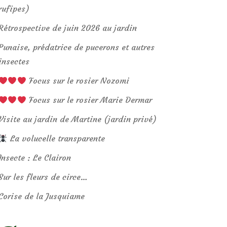
rufipes)
Rétrospective de juin 2026 au jardin
Punaise, prédatrice de pucerons et autres
insectes
Focus sur le rosier Nozomi
Focus sur le rosier Marie Dermar
Visite au jardin de Martine (jardin privé)
La volucelle transparente
Insecte : Le Clairon
Sur les fleurs de circe…
Corise de la Jusquiame