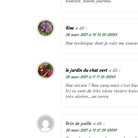
bouture. Bonne journée.
Gine
a dit :
26 mars 2021 à 10 10 29 03293
Une technique dont je vais me souve
le jardin du chat vert
a dit :
26 mars 2021 à 11 11 24 03243
Une arcure ! Bon sang mais c’est bie
Ici ce sont de très vieux rosiers bui
très sévère…on verra
Brin de paille
a dit :
26 mars 2021 à 13 01 29 03293