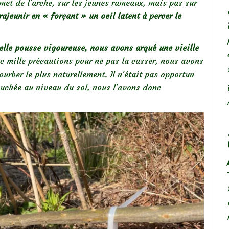
met de l’arche, sur les jeunes rameaux, mais pas sur
rajeunir en « forçant » un oeil latent à percer le
elle pousse vigoureuse, nous avons arqué une vieille
 mille précautions pour ne pas la casser, nous avons
ourber le plus naturellement. Il n’était pas opportun
ouchée au niveau du sol, nous l’avons donc