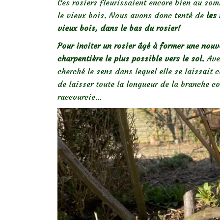
Ces rosiers fleurissaient encore bien au som
le vieux bois. Nous avons donc tenté de
les 
vieux bois, dans le bas du rosier!
Pour inciter un rosier âgé à former une nouv
charpentière le plus possible vers le sol.
Avec
cherché le sens dans lequel elle se laissait c
de laisser toute la longueur de la branche c
raccourcie…