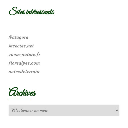
Sites intéressants
Natagora
Insectes.net
zoom-nature.fr
florealpes.com
notesdeterrain
Archives
Archives