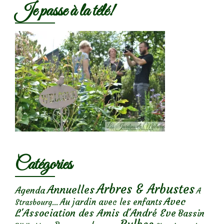
Je passe à la télé!
Catégories
Arbres & Arbustes
Annuelles
Agenda
A
Avec
Au jardin avec les enfants
Strasbourg...
L'Association des Amis d'André Eve
Bassin