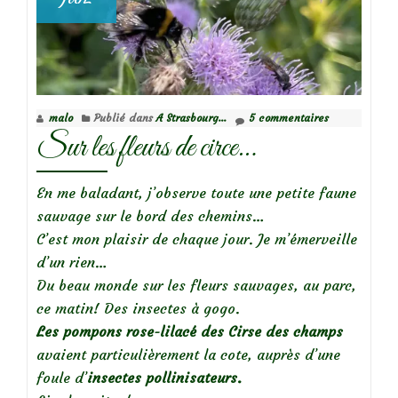
malo
Publié dans
A Strasbourg...
5 commentaires
Sur les fleurs de circe…
En me baladant, j’observe toute une petite faune
sauvage sur le bord des chemins…
C’est mon plaisir de chaque jour. Je m’émerveille
d’un rien…
Du beau monde sur les fleurs sauvages, au parc,
ce matin! Des insectes à gogo.
Les pompons rose-lilacé des Cirse des champs
avaient particulièrement la cote, auprès d’une
foule d’
insectes pollinisateurs.