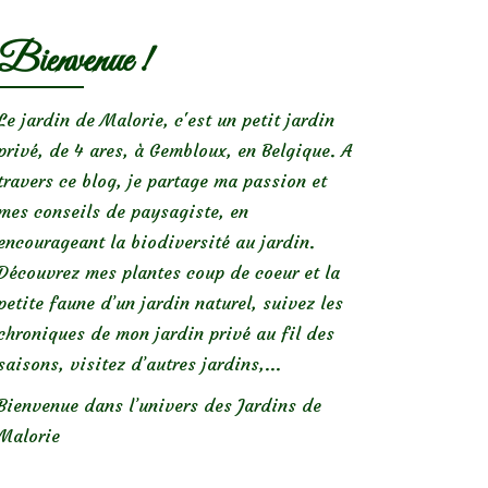
Bienvenue !
Le jardin de Malorie, c'est un petit jardin
privé, de 4 ares, à Gembloux, en Belgique. A
travers ce blog, je partage ma passion et
mes conseils de paysagiste, en
encourageant la biodiversité au jardin.
Découvrez mes plantes coup de coeur et la
petite faune d’un jardin naturel, suivez les
chroniques de mon jardin privé au fil des
saisons, visitez d’autres jardins,...
Bienvenue dans l’univers des Jardins de
Malorie