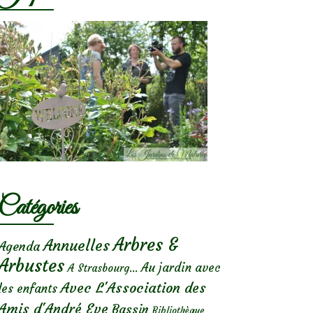
Catégories
Arbres &
Annuelles
Agenda
Arbustes
Au jardin avec
A Strasbourg...
Avec L'Association des
les enfants
Amis d'André Eve
Bassin
Bibliothèque