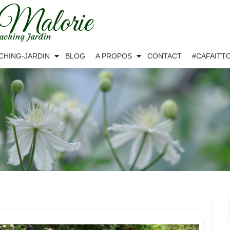
 Malorie
aching Jardin
CHING-JARDIN
BLOG
A PROPOS
CONTACT
#CAFAITT