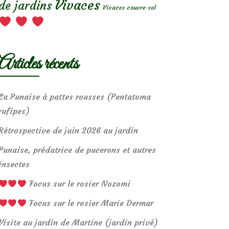
Vivaces
de jardins
Vivaces couvre-sol
Articles récents
La Punaise à pattes rousses (Pentatoma
rufipes)
Rétrospective de juin 2026 au jardin
Punaise, prédatrice de pucerons et autres
insectes
Focus sur le rosier Nozomi
Focus sur le rosier Marie Dermar
Visite au jardin de Martine (jardin privé)