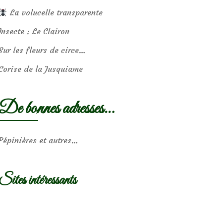
La volucelle transparente
Insecte : Le Clairon
Sur les fleurs de circe…
Corise de la Jusquiame
De bonnes adresses…
Pépinières et autres…
Sites intéressants