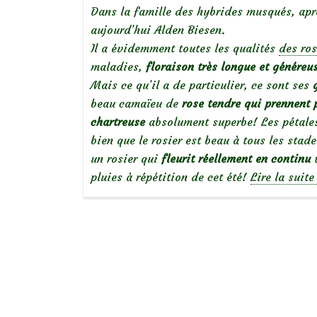
Dans la famille des hybrides musqués, ap
aujourd’hui Alden Biesen.
Il a évidemment toutes les qualités
des ro
maladies,
floraison très longue et généreu
Mais ce qu’il a de particulier, ce sont ses
beau camaïeu de
rose tendre qui prennent 
chartreuse
absolument superbe! Les pétales 
bien que le rosier est beau à tous les stad
un rosier qui
fleurit réellement en continu
t
pluies à répétition de cet été!
Lire la suit