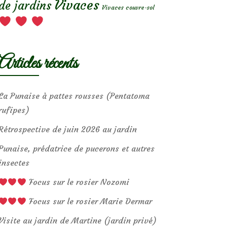
Vivaces
de jardins
Vivaces couvre-sol
Articles récents
La Punaise à pattes rousses (Pentatoma
rufipes)
Rétrospective de juin 2026 au jardin
Punaise, prédatrice de pucerons et autres
insectes
Focus sur le rosier Nozomi
Focus sur le rosier Marie Dermar
Visite au jardin de Martine (jardin privé)