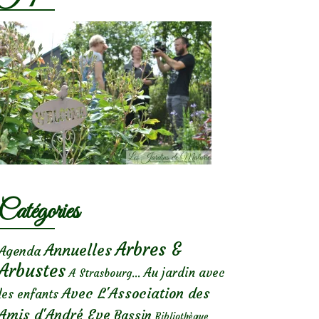
Catégories
Arbres &
Annuelles
Agenda
Arbustes
Au jardin avec
A Strasbourg...
Avec L'Association des
les enfants
Amis d'André Eve
Bassin
Bibliothèque