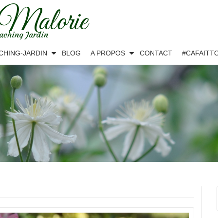
 Malorie
aching Jardin
CHING-JARDIN
BLOG
A PROPOS
CONTACT
#CAFAITT