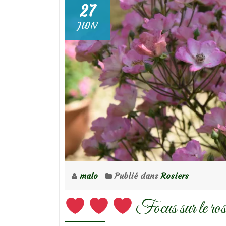
27
JUIN
malo
Publié dans
Rosiers
Focus sur le ros