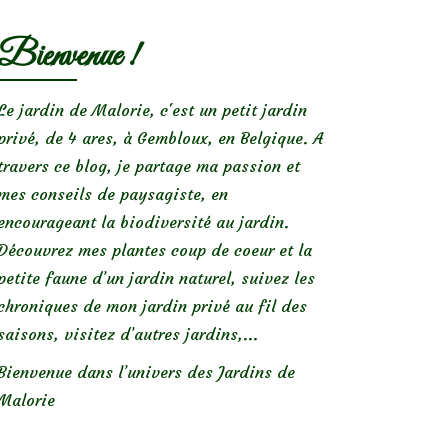
Bienvenue !
Le jardin de Malorie, c'est un petit jardin
privé, de 4 ares, à Gembloux, en Belgique. A
travers ce blog, je partage ma passion et
mes conseils de paysagiste, en
encourageant la biodiversité au jardin.
Découvrez mes plantes coup de coeur et la
petite faune d’un jardin naturel, suivez les
chroniques de mon jardin privé au fil des
saisons, visitez d’autres jardins,...
Bienvenue dans l’univers des Jardins de
Malorie