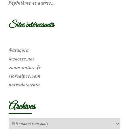
Pépinières et autres…
Sites intéressants
Natagora
Insectes.net
zoom-nature.fr
florealpes.com
notesdeterrain
Archives
Archives