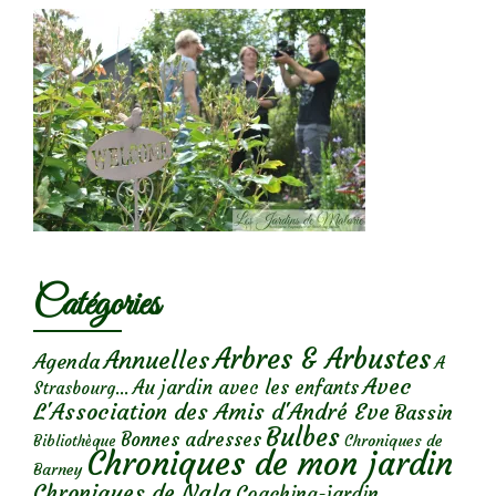
Catégories
Arbres & Arbustes
Annuelles
Agenda
A
Avec
Au jardin avec les enfants
Strasbourg...
L'Association des Amis d'André Eve
Bassin
Bulbes
Bonnes adresses
Chroniques de
Bibliothèque
Chroniques de mon jardin
Barney
Chroniques de Nala
Coaching-jardin