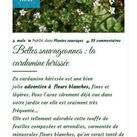
malo
Publié dans
Plantes sauvages
23 commentaires
Belles sauvageonnes : la
cardamine hérissée
La cardamine hérissée est une bien
jolie
adventice à fleurs blanches,
fines et
légères. Vous l’avez sûrement déjà vue dans
votre jardin car elle est vraiment très
fréquente…
Elle est tellement adorable cette touffe de
feuilles composées et arrondies, surmontée de
minuscules fleurs blanches, qu’on serait tenté de