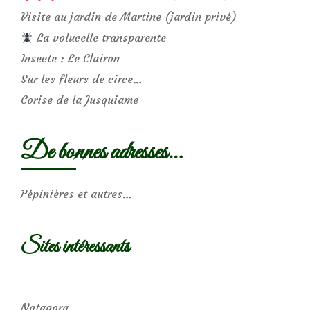
Visite au jardin de Martine (jardin privé)
La volucelle transparente
Insecte : Le Clairon
Sur les fleurs de circe…
Corise de la Jusquiame
De bonnes adresses…
Pépinières et autres…
Sites intéressants
Natagora