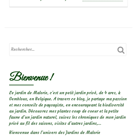
propos
deL’Oti
qui
grignot
le
feuillag
Bienvenue !
Le jardin de Malorie, c'est un petit jardin privé, de 4 ares, à
Gembloux, en Belgique. A travers ce blog, je partage ma passion
et mes conseils de paysagiste, en encourageant la biodiversité
au jardin. Découvrez mes plantes coup de coeur et la petite
faune d’un jardin naturel, suivez les chroniques de mon jardin
privé au fil des saisons, visitez d’autres jardins,...
Bienvenue dans l’univers des Jardins de Malorie