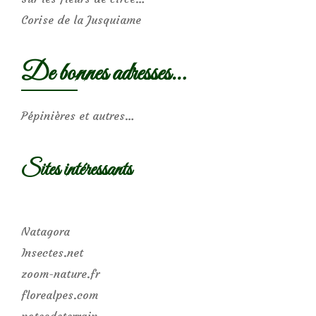
Corise de la Jusquiame
De bonnes adresses…
Pépinières et autres…
Sites intéressants
Natagora
Insectes.net
zoom-nature.fr
florealpes.com