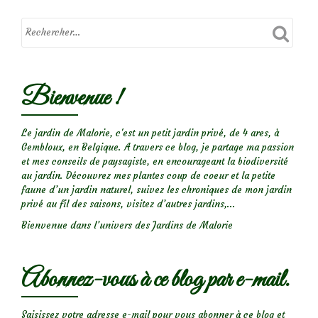
chenille
à
bosses
Bienvenue !
Le jardin de Malorie, c'est un petit jardin privé, de 4 ares, à
Gembloux, en Belgique. A travers ce blog, je partage ma passion
et mes conseils de paysagiste, en encourageant la biodiversité
au jardin. Découvrez mes plantes coup de coeur et la petite
faune d’un jardin naturel, suivez les chroniques de mon jardin
privé au fil des saisons, visitez d’autres jardins,...
Bienvenue dans l’univers des Jardins de Malorie
Abonnez-vous à ce blog par e-mail.
Saisissez votre adresse e-mail pour vous abonner à ce blog et