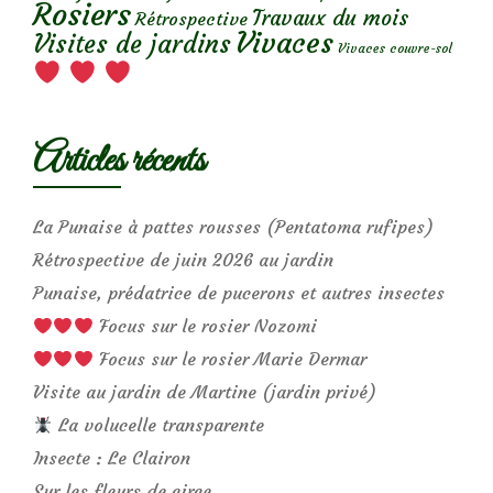
Rosiers
Travaux du mois
Rétrospective
Vivaces
Visites de jardins
Vivaces couvre-sol
Articles récents
La Punaise à pattes rousses (Pentatoma rufipes)
Rétrospective de juin 2026 au jardin
Punaise, prédatrice de pucerons et autres insectes
Focus sur le rosier Nozomi
Focus sur le rosier Marie Dermar
Visite au jardin de Martine (jardin privé)
La volucelle transparente
Insecte : Le Clairon
Sur les fleurs de circe…