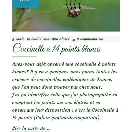
malo
Publié dans
Non classé
4 commentaires
Coccinelle à 14 points blancs
Avez-vous déjà observé une coccinelle à points
blancs? Il y en a quelques-unes parmi toutes les
espèces de coccinelles endémiques de France,
que l’on peut donc trouver par chez nous.
J’ai pu identifier celle que j’ai photographiée en
comptant les points sur ses élytres et en
observant leur disposition : c’est la Coccinelle à
14 points (Calvia quatuordecimguttata).
à
Lire la suite de
…