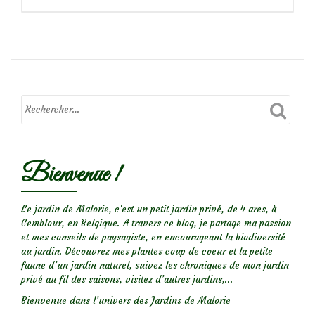
propos
deCoccinelle
à
14
points
blancs
Bienvenue !
Le jardin de Malorie, c'est un petit jardin privé, de 4 ares, à
Gembloux, en Belgique. A travers ce blog, je partage ma passion
et mes conseils de paysagiste, en encourageant la biodiversité
au jardin. Découvrez mes plantes coup de coeur et la petite
faune d’un jardin naturel, suivez les chroniques de mon jardin
privé au fil des saisons, visitez d’autres jardins,...
Bienvenue dans l’univers des Jardins de Malorie