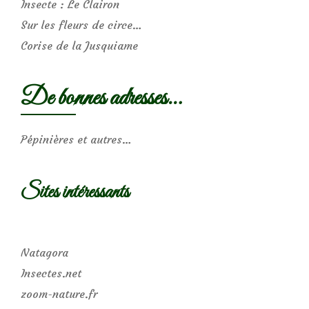
Insecte : Le Clairon
Sur les fleurs de circe…
Corise de la Jusquiame
De bonnes adresses…
Pépinières et autres…
Sites intéressants
Natagora
Insectes.net
zoom-nature.fr