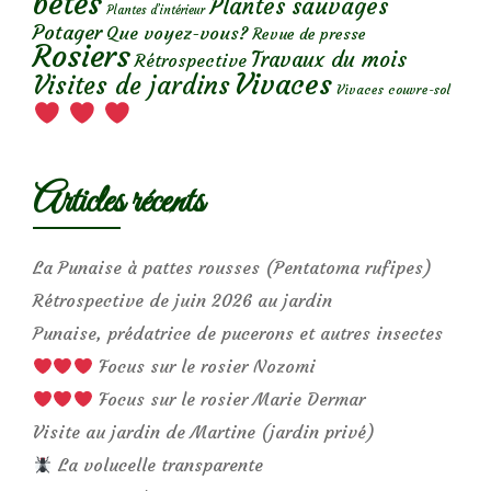
bêtes
Plantes sauvages
Plantes d’intérieur
Potager
Que voyez-vous?
Revue de presse
Rosiers
Travaux du mois
Rétrospective
Vivaces
Visites de jardins
Vivaces couvre-sol
Articles récents
La Punaise à pattes rousses (Pentatoma rufipes)
Rétrospective de juin 2026 au jardin
Punaise, prédatrice de pucerons et autres insectes
Focus sur le rosier Nozomi
Focus sur le rosier Marie Dermar
Visite au jardin de Martine (jardin privé)
La volucelle transparente