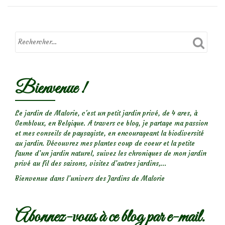
de
l’Epine-
vinette
(Berberis
julianae)
Bienvenue !
Le jardin de Malorie, c'est un petit jardin privé, de 4 ares, à
Gembloux, en Belgique. A travers ce blog, je partage ma passion
et mes conseils de paysagiste, en encourageant la biodiversité
au jardin. Découvrez mes plantes coup de coeur et la petite
faune d’un jardin naturel, suivez les chroniques de mon jardin
privé au fil des saisons, visitez d’autres jardins,...
Bienvenue dans l’univers des Jardins de Malorie
Abonnez-vous à ce blog par e-mail.