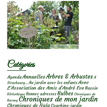
Catégories
Arbres & Arbustes
Annuelles
Agenda
A
Avec
Au jardin avec les enfants
Strasbourg...
L'Association des Amis d'André Eve
Bassin
Bulbes
Bonnes adresses
Chroniques de
Bibliothèque
Chroniques de mon jardin
Barney
Chroniques de Nala
Coaching-jardin