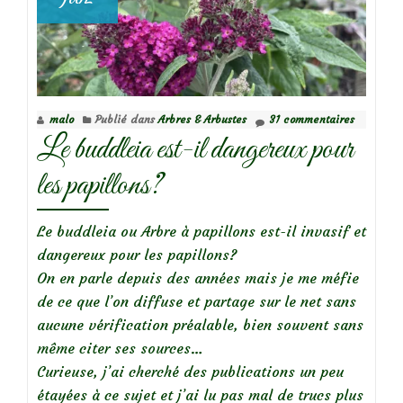
malo
Publié dans
Arbres & Arbustes
31 commentaires
Le buddleia est-il dangereux pour
les papillons?
Le buddleia ou Arbre à papillons est-il invasif et
dangereux pour les papillons?
On en parle depuis des années mais je me méfie
de ce que l’on diffuse et partage sur le net sans
aucune vérification préalable, bien souvent sans
même citer ses sources…
Curieuse, j’ai cherché des publications un peu
étayées à ce sujet et j’ai lu pas mal de trucs plus