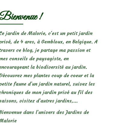
Bienvenue !
Le jardin de Malorie, c'est un petit jardin
privé, de 4 ares, à Gembloux, en Belgique. A
travers ce blog, je partage ma passion et
mes conseils de paysagiste, en
encourageant la biodiversité au jardin.
Découvrez mes plantes coup de coeur et la
petite faune d’un jardin naturel, suivez les
chroniques de mon jardin privé au fil des
saisons, visitez d’autres jardins,...
Bienvenue dans l’univers des Jardins de
Malorie