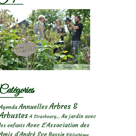
Catégories
Arbres &
Annuelles
Agenda
Arbustes
Au jardin avec
A Strasbourg...
Avec L'Association des
les enfants
Amis d'André Eve
Bassin
Bibliothèque