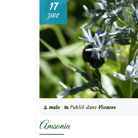
17
JUIL
malo
Publié dans
Vivaces
Amsonia