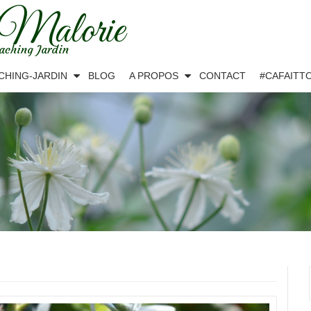
 Malorie
aching Jardin
CHING-JARDIN
BLOG
A PROPOS
CONTACT
#CAFAITT