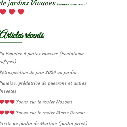
Vivaces
de jardins
Vivaces couvre-sol
Articles récents
La Punaise à pattes rousses (Pentatoma
rufipes)
Rétrospective de juin 2026 au jardin
Punaise, prédatrice de pucerons et autres
insectes
Focus sur le rosier Nozomi
Focus sur le rosier Marie Dermar
Visite au jardin de Martine (jardin privé)