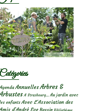
Catégories
Arbres &
Annuelles
Agenda
Arbustes
Au jardin avec
A Strasbourg...
Avec L'Association des
les enfants
Amis d'André Eve
Bassin
Bibliothèque