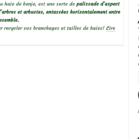
u haie de benje, est une sorte de
palissade
d’aspect
’arbres et arbustes, entassées horizontalement entre
ensemble
.
ur recycler vos branchages et tailles de haies!
Lire