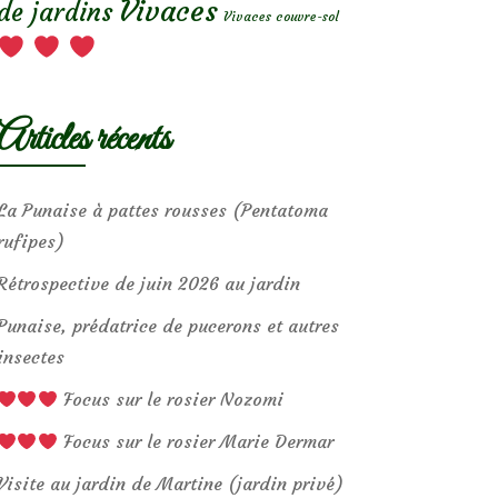
Vivaces
de jardins
Vivaces couvre-sol
Articles récents
La Punaise à pattes rousses (Pentatoma
rufipes)
Rétrospective de juin 2026 au jardin
Punaise, prédatrice de pucerons et autres
insectes
Focus sur le rosier Nozomi
Focus sur le rosier Marie Dermar
Visite au jardin de Martine (jardin privé)