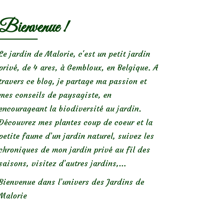
Bienvenue !
Le jardin de Malorie, c'est un petit jardin
privé, de 4 ares, à Gembloux, en Belgique. A
travers ce blog, je partage ma passion et
mes conseils de paysagiste, en
encourageant la biodiversité au jardin.
Découvrez mes plantes coup de coeur et la
petite faune d’un jardin naturel, suivez les
chroniques de mon jardin privé au fil des
saisons, visitez d’autres jardins,...
Bienvenue dans l’univers des Jardins de
Malorie