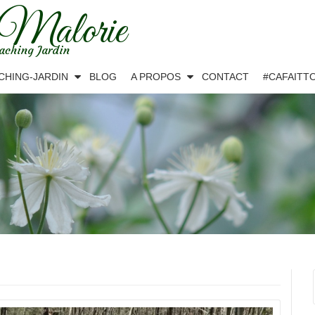
 Malorie
aching Jardin
CHING-JARDIN
BLOG
A PROPOS
CONTACT
#CAFAITT