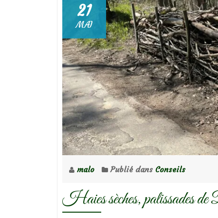
21
MAI
malo
Publié dans
Conseils
Haies sèches, palissades de