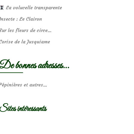
La volucelle transparente
Insecte : Le Clairon
Sur les fleurs de circe…
Corise de la Jusquiame
De bonnes adresses…
Pépinières et autres…
Sites intéressants