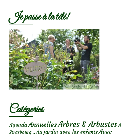
Je passe à la télé!
Catégories
Arbres & Arbustes
Annuelles
Agenda
A
Avec
Au jardin avec les enfants
Strasbourg...