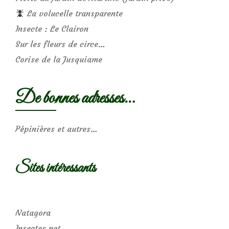
La volucelle transparente
Insecte : Le Clairon
Sur les fleurs de circe…
Corise de la Jusquiame
De bonnes adresses…
Pépinières et autres…
Sites intéressants
Natagora
Insectes.net