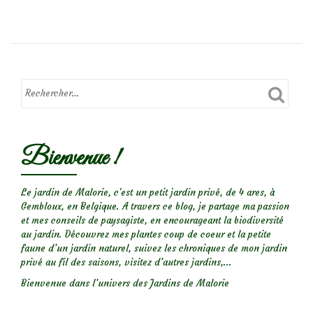
deBizarreries
de
la
nature…
fasciation
Bienvenue !
Le jardin de Malorie, c'est un petit jardin privé, de 4 ares, à
Gembloux, en Belgique. A travers ce blog, je partage ma passion
et mes conseils de paysagiste, en encourageant la biodiversité
au jardin. Découvrez mes plantes coup de coeur et la petite
faune d’un jardin naturel, suivez les chroniques de mon jardin
privé au fil des saisons, visitez d’autres jardins,...
Bienvenue dans l’univers des Jardins de Malorie