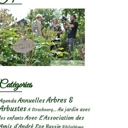
Catégories
Arbres &
Annuelles
Agenda
Arbustes
Au jardin avec
A Strasbourg...
Avec L'Association des
les enfants
Amis d'André Eve
Bassin
Bibliothèque