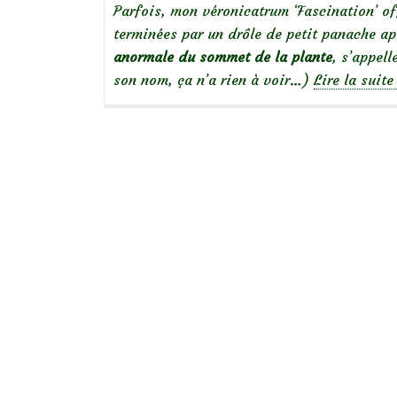
Parfois, mon véronicatrum ‘Fascination’ o
terminées par un drôle de petit panache ap
anormale du sommet de la plante
, s’appel
son nom, ça n’a rien à voir…)
Lire la suit