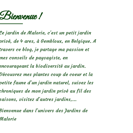
Bienvenue !
Le jardin de Malorie, c'est un petit jardin
privé, de 4 ares, à Gembloux, en Belgique. A
travers ce blog, je partage ma passion et
mes conseils de paysagiste, en
encourageant la biodiversité au jardin.
Découvrez mes plantes coup de coeur et la
petite faune d’un jardin naturel, suivez les
chroniques de mon jardin privé au fil des
saisons, visitez d’autres jardins,...
Bienvenue dans l’univers des Jardins de
Malorie