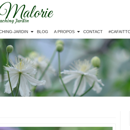
 Malorie
aching Jardin
CHING-JARDIN
BLOG
A PROPOS
CONTACT
#CAFAITT