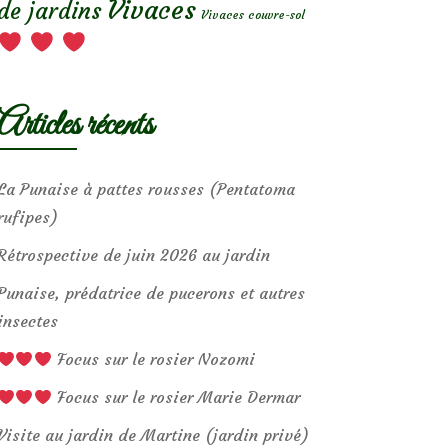
Vivaces
de jardins
Vivaces couvre-sol
Articles récents
La Punaise à pattes rousses (Pentatoma
rufipes)
Rétrospective de juin 2026 au jardin
Punaise, prédatrice de pucerons et autres
insectes
Focus sur le rosier Nozomi
Focus sur le rosier Marie Dermar
Visite au jardin de Martine (jardin privé)