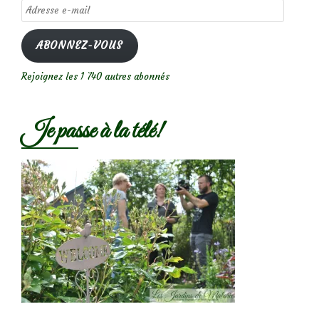
Adresse
e-
mail
ABONNEZ-VOUS
Rejoignez les 1 740 autres abonnés
Je passe à la télé!