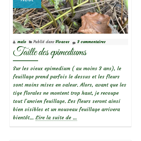
malo
Publié dans
Vivaces
3 commentaires
Taille des epimediums
Sur les vieux epimedium ( au moins 3 ans), le
feuillage prend parfois le dessus et les fleurs
sont moins mises en valeur. Alors, avant que les
tige florales ne montent trop haut, je recoupe
tout l’ancien feuillage. Les fleurs seront ainsi
bien visibles et un nouveau feuillage arrivera
à
bientôt…
Lire la suite de
…
propos
deTaille