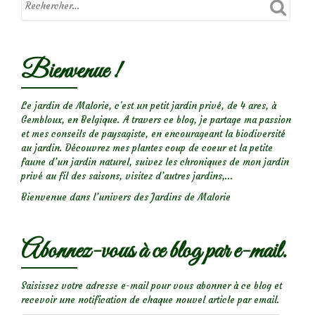
sur
le
rosier
Bienvenue !
‘Colette’
Le jardin de Malorie, c'est un petit jardin privé, de 4 ares, à
Gembloux, en Belgique. A travers ce blog, je partage ma passion
et mes conseils de paysagiste, en encourageant la biodiversité
au jardin. Découvrez mes plantes coup de coeur et la petite
faune d’un jardin naturel, suivez les chroniques de mon jardin
privé au fil des saisons, visitez d’autres jardins,...
Bienvenue dans l’univers des Jardins de Malorie
Abonnez-vous à ce blog par e-mail.
Saisissez votre adresse e-mail pour vous abonner à ce blog et
recevoir une notification de chaque nouvel article par email.