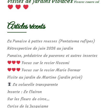
Vivaces
Visites de jardins
Vivaces couvre-sol
Articles récents
La Punaise à pattes rousses (Pentatoma rufipes)
Rétrospective de juin 2026 au jardin
Punaise, prédatrice de pucerons et autres insectes
Focus sur le rosier Nozomi
Focus sur le rosier Marie Dermar
Visite au jardin de Martine (jardin privé)
La volucelle transparente
Insecte : Le Clairon
Sur les fleurs de circe…
Corise de la Jusquiame