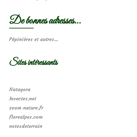
De bonnes adresses…
Pépinières et autres…
Sites intéressants
Natagora
Insectes.net
zoom-nature.fr
florealpes.com
notesdeterrain